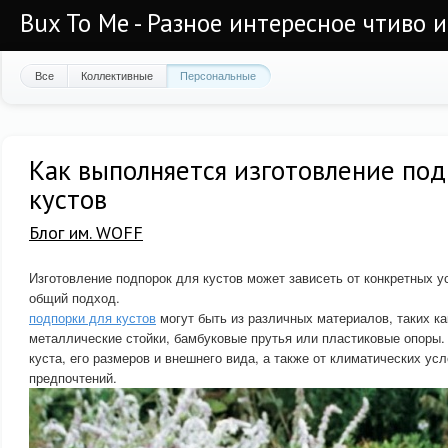
Bux To Me - Разное интересное чтиво 
Все
Коллективные
Персональные
Как выполняется изготовление под
кустов
Блог им. WOFF
Изготовление подпорок для кустов может зависеть от конкретных ус
общий подход.
подпорки для кустов
могут быть из различных материалов, таких ка
металлические стойки, бамбуковые прутья или пластиковые опоры.
куста, его размеров и внешнего вида, а также от климатических ус
предпочтений.