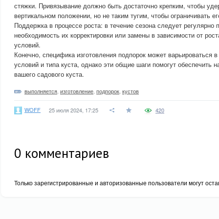
стяжки. Привязывание должно быть достаточно крепким, чтобы уде
вертикальном положении, но не таким тугим, чтобы ограничивать ег
Поддержка в процессе роста: в течение сезона следует регулярно 
необходимость их корректировки или замены в зависимости от рост
условий.
Конечно, специфика изготовления подпорок может варьироваться в
условий и типа куста, однако эти общие шаги помогут обеспечить
вашего садового куста.
выполняется
,
изготовление
,
подпорок
,
кустов
WOFF
25 июля 2024, 17:25
420
0
комментариев
Только зарегистрированные и авторизованные пользователи могут оста