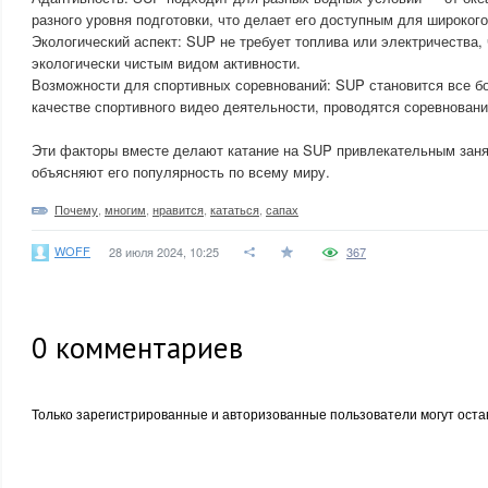
разного уровня подготовки, что делает его доступным для широкого
Экологический аспект: SUP не требует топлива или электричества, 
экологически чистым видом активности.
Возможности для спортивных соревнований: SUP становится все б
качестве спортивного видео деятельности, проводятся соревновани
Эти факторы вместе делают катание на SUP привлекательным заня
объясняют его популярность по всему миру.
Почему
,
многим
,
нравится
,
кататься
,
сапах
WOFF
28 июля 2024, 10:25
367
0
комментариев
Только зарегистрированные и авторизованные пользователи могут оста