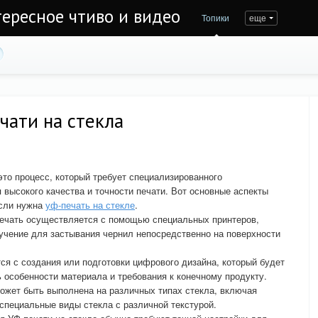
тересное чтиво и видео
Топики
еще
чати на стекла
это процесс, который требует специализированного
 высокого качества и точности печати. Вот основные аспекты
если нужна
уф-печать на стекле
.
печать осуществляется с помощью специальных принтеров,
чение для застывания чернил непосредственно на поверхности
ся с создания или подготовки цифрового дизайна, который будет
ь особенности материала и требования к конечному продукту.
ожет быть выполнена на различных типах стекла, включая
 специальные виды стекла с различной текстурой.