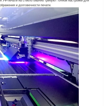
я УФ-печати на стекло обычно требуют точной настройки для
ображения и долговечности печати.