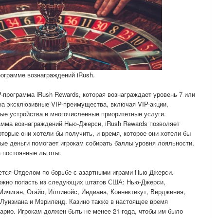
рограмме вознаграждений iRush.
-программа iRush Rewards, которая вознаграждает уровень 7 или
на эксклюзивные VIP-преимущества, включая VIP-акции,
ые устройства и многочисленные приоритетные услуги.
амма вознаграждений Нью-Джерси, iRush Rewards позволяет
торые они хотели бы получить, и время, которое они хотели бы
ные деньги помогает игрокам собирать баллы уровня лояльности,
а постоянные льготы.
ется Отделом по борьбе с азартными играми Нью-Джерси.
 можно попасть из следующих штатов США: Нью-Джерси,
ичиган, Огайо, Иллинойс, Индиана, Коннектикут, Вирджиния,
 Луизиана и Мэриленд. Казино также в настоящее время
тарио. Игрокам должен быть не менее 21 года, чтобы им было