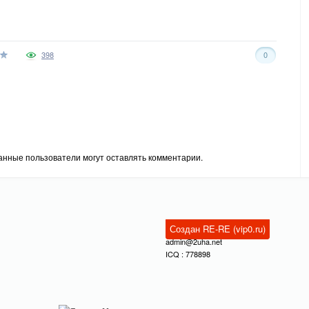
.
398
0
анные пользователи могут оставлять комментарии.
Создан RE-RE (vip0.ru)
admin@2uha.net
ICQ : 778898