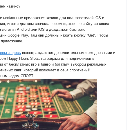
ием казино?
е мобильные приложения казино для пользователей iOS и
ния, игроки должны сначала перемещаться по сайту со своих
 логотип Android или iOS и дождаться быстрого
зин Google Play. Там они должны нажать кнопку “Get”, чтобы
ь приложение.
деньги здесь
вознаграждаются дополнительными ежедневными и
ом Happy Hours Slots, наградами для подписчиков в
и от бесплатных игр в бинго и богатым выбором рекламных
тивных книг, который включает в себя спортивный
усным кодом СПОРТ.