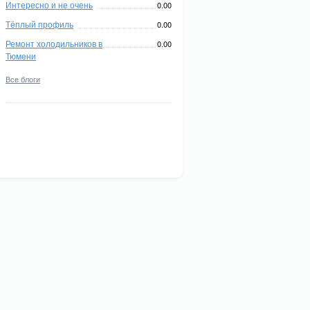
Интересно и не очень
0.00
Тёплый профиль
0.00
Ремонт холодильников в
0.00
Тюмени
Все блоги