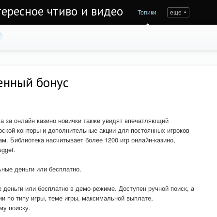
тересное чтиво и видео
Топики
еще
енный бонус
а за онлайн казино новички также увидят впечатляющий
рской конторы и дополнительные акции для постоянных игроков
ам. Библиотека насчитывает более 1200 игр онлайн-казино,
gget.
ьные деньги или бесплатно.
 деньги или бесплатно в демо-режиме. Доступен ручной поиск, а
и по типу игры, теме игры, максимальной выплате,
му поиску.