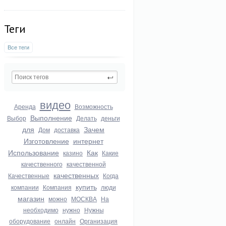
Теги
Все теги
видео
Аренда
Возможность
Выполнение
Выбор
Делать
деньги
для
Зачем
Дом
доставка
Изготовление
интернет
Использование
Как
казино
Какие
качественного
качественной
качественных
Качественные
Когда
купить
компании
Компания
люди
магазин
можно
МОСКВА
На
необходимо
нужно
Нужны
оборудование
онлайн
Организация