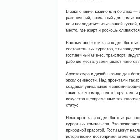
В заключение, казино для богатых — э
развлечений, созданный для самых вз
но и насладиться изысканной кухней
место, где азарт и роскошь сливаютс
Важным аспектом казино для богатых 
состоятельных туристов, эти заведен
гостиничный бизнес, транспорт, индус
рабочие места, увеличивают налоговы
Архитектура и дизайн казино для бог
эксклюзивности. Над проектами таких
создавая уникальные и запоминающие
такие как мрамор, золото, хрусталь 
искусства и современные технологии 
статус.
Некоторые казино для богатых распол
курортных комплексов. Это позволяет
природной красотой. Гости могут насл
исторических достопримечательностей