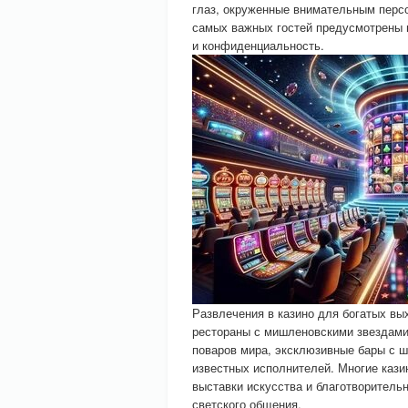
глаз, окруженные внимательным перс
самых важных гостей предусмотрены
и конфиденциальность.
Развлечения в казино для богатых вы
рестораны с мишленовскими звездами
поваров мира, эксклюзивные бары с 
известных исполнителей. Многие кази
выставки искусства и благотворитель
светского общения.