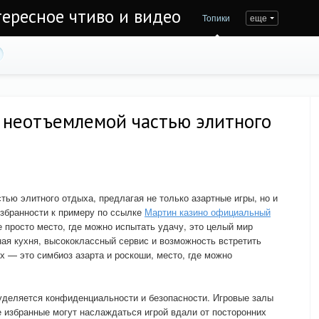
тересное чтиво и видео
Топики
еще
 неотъемлемой частью элитного
тью элитного отдыха, предлагая не только азартные игры, но и
збранности к примеру по ссылке
Мартин казино официальный
е просто место, где можно испытать удачу, это целый мир
ная кухня, высококлассный сервис и возможность встретить
х — это симбиоз азарта и роскоши, место, где можно
уделяется конфиденциальности и безопасности. Игровые залы
е избранные могут наслаждаться игрой вдали от посторонних