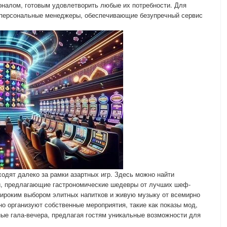
оналом, готовым удовлетворить любые их потребности. Для
 персональные менеджеры, обеспечивающие безупречный сервис
ходят далеко за рамки азартных игр. Здесь можно найти
, предлагающие гастрономические шедевры от лучших шеф-
широким выбором элитных напитков и живую музыку от всемирно
но организуют собственные мероприятия, такие как показы мод,
ные гала-вечера, предлагая гостям уникальные возможности для