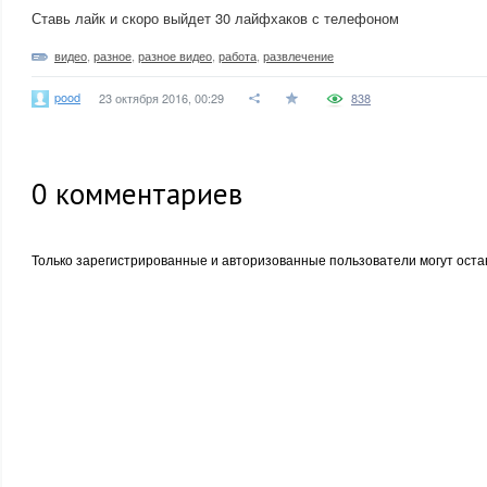
Ставь лайк и скоро выйдет 30 лайфхаков с телефоном
видео
,
разное
,
разное видео
,
работа
,
развлечение
pood
23 октября 2016, 00:29
838
0
комментариев
Только зарегистрированные и авторизованные пользователи могут оста