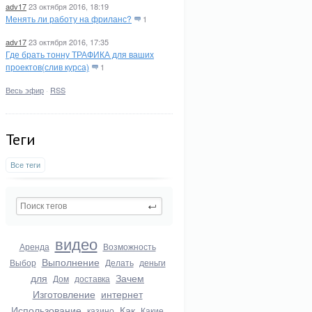
adv17
23 октября 2016, 18:19
Менять ли работу на фриланс?
1
adv17
23 октября 2016, 17:35
Где брать тонну ТРАФИКА для ваших
проектов(слив курса)
1
Весь эфир
·
RSS
Теги
Все теги
видео
Аренда
Возможность
Выполнение
Выбор
Делать
деньги
для
Зачем
Дом
доставка
Изготовление
интернет
Использование
Как
казино
Какие