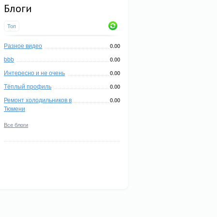
Блоги
Топ
Разное видео
0.00
bbb
0.00
Интересно и не очень
0.00
Тёплый профиль
0.00
Ремонт холодильников в
0.00
Тюмени
Все блоги