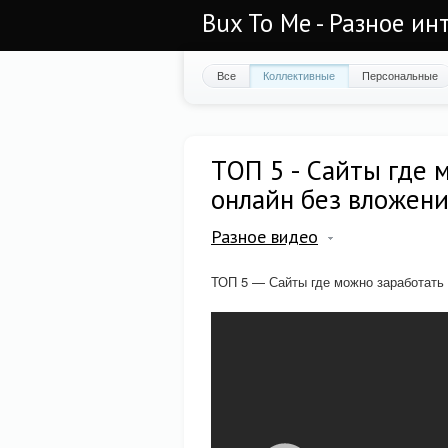
Bux To Me - Разное ин
Все
Коллективные
Персональные
ТОП 5 - Сайты где 
онлайн без вложен
Разное видео
ТОП 5 — Сайты где можно заработать 