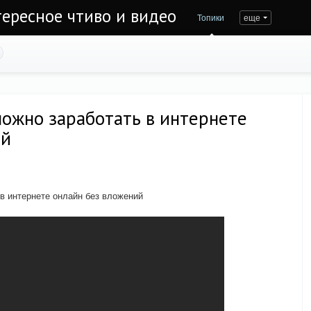
тересное чтиво и видео
Топики
еще
можно заработать в интернете
ий
в интернете онлайн без вложений