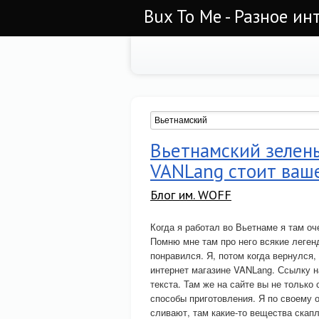
Bux To Me - Разное ин
Вьетнамский зелены
VANLang стоит ваш
Блог им. WOFF
Когда я работал во Вьетнаме я там о
Помню мне там про него всякие леген
понравился. Я, потом когда вернулся,
интернет магазине VANLang. Ссылку на
текста. Там же на сайте вы не только
способы приготовления. Я по своему 
сливают, там какие-то вещества скапл