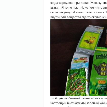
когда вернулся, пригласил Женьку сво
выпил. Я то не пью. Не успел я что-л
свою чекушку. И ничего жив остался. 
внутри эти вещества где-то скопились
В общем любителей зеленого чая приг
настоящий вьетнамский зеленый чай и