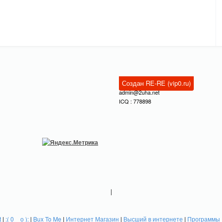
Создан RE-RE (vip0.ru)
admin@2uha.net
ICQ : 778898
|
t
|
:( 0 _ о ):
|
Bux To Me
|
Интернет Магазин
|
Высший в интернете
|
Программы