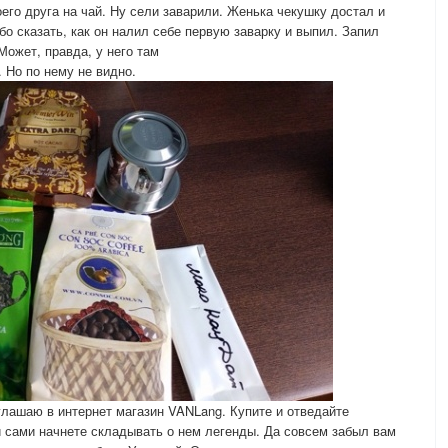
его друга на чай. Ну сели заварили. Женька чекушку достал и
ибо сказать, как он налил себе первую заварку и выпил. Запил
Может, правда, у него там
. Но по нему не видно.
лашаю в интернет магазин VANLang. Купите и отведайте
 сами начнете складывать о нем легенды. Да совсем забыл вам