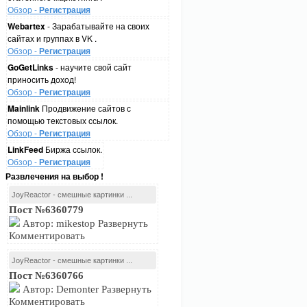
Обзор -
Регистрация
Webartex
- Зарабатывайте на своих
сайтах и группах в VK .
Обзор -
Регистрация
GoGetLinks
- научите свой сайт
приносить доход!
Обзор -
Регистрация
Mainlink
Продвижение сайтов с
помощью текстовых ссылок.
Обзор -
Регистрация
LinkFeed
Биржа ссылок.
Обзор -
Регистрация
Развлечения на выбор !
JoyReactor - смешные картинки ...
Пост №6360779
Автор: mikestop Развернуть
Комментировать
JoyReactor - смешные картинки ...
Пост №6360766
Автор: Demonter Развернуть
Комментировать