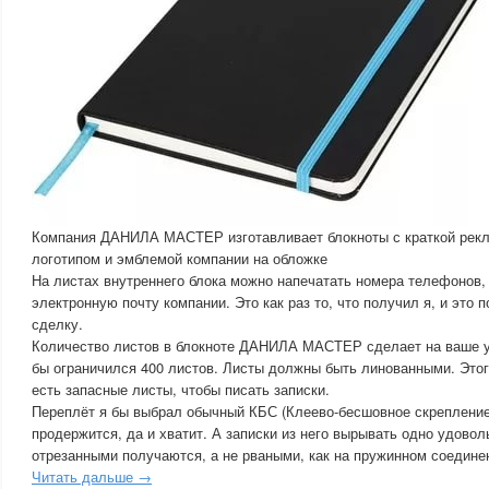
Компания ДАНИЛА МАСТЕР изготавливает блокноты с краткой рек
логотипом и эмблемой компании на обложке
На листах внутреннего блока можно напечатать номера телефонов,
электронную почту компании. Это как раз то, что получил я, и это 
сделку.
Количество листов в блокноте ДАНИЛА МАСТЕР сделает на ваше ус
бы ограничился 400 листов. Листы должны быть линованными. Этог
есть запасные листы, чтобы писать записки.
Переплёт я бы выбрал обычный КБС (Клеево-бесшовное скрепление)
продержится, да и хватит. А записки из него вырывать одно удовол
отрезанными получаются, а не рваными, как на пружинном соедине
Читать дальше →