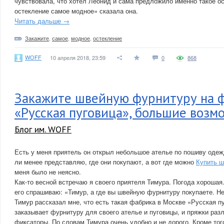
чувствовала, что хотел Леонид и сама предложило именно такое ос
остекление самое модное» сказала она.
Читать дальше →
Закажите
,
самое
,
модное
,
остекление
WOFF
10 апреля 2018, 23:59
0
868
Закажите швейную фурнитуру на 
«Русская пуговица», большие возм
Блог им. WOFF
Есть у меня приятель он открыл небольшое ателье по пошиву одеж
ли менее представляю, где они покупают, а вот где можно
Купить 
меня было не неясно.
Как-то весной встречаю я своего приятеля Тимура. Погода хорошая.
его спрашиваю: «Тимур, а где вы швейную фурнитуру покупаете. Н
Тимур рассказал мне, что есть такая фабрика в Москве «Русская п
заказывает фурнитуру для своего ателье и пуговицы, и пряжки раз
фиксаторы. По словам Тимура очень удобно и не дорого. Кроме тог