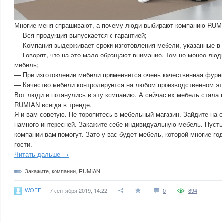
Многие меня спрашивают, а почему люди выбирают компанию RUMI
— Вся продукция выпускается с гарантией;
— Компания выдерживает сроки изготовления мебели, указанные в 
— Говорят, что на это мало обращают внимание. Тем не менее люд
мебель;
— При изготовлении мебели применяется очень качественная фурн
— Качество мебели контролируется на любом производственном эт
Вот люди и потянулись в эту компанию. А сейчас их мебель стала м
RUMIAN всегда в тренде.
Я и вам советую. Не торопитесь в мебельный магазин. Зайдите на 
намного интересней. Закажите себе индивидуальную мебель. Пуст
компании вам помогут. Зато у вас будет мебель, которой многие г
гости.
Читать дальше →
Закажите
,
компании
,
RUMIAN
WOFF
7 сентября 2019, 14:22
0
894