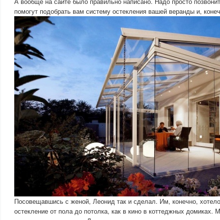
А вообще на сайте было правильно написано. Надо просто позвонит
помогут подобрать вам систему остекления вашей веранды и, конеч
Посовещавшись с женой, Леонид так и сделал. Им, конечно, хотел
остекление от пола до потолка, как в кино в коттеджных домиках. 