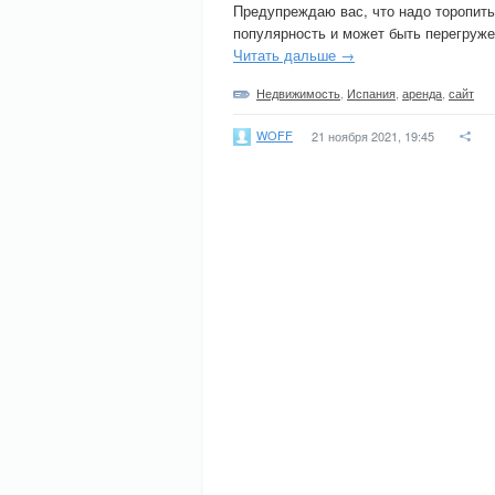
Предупреждаю вас, что надо торопит
популярность и может быть перегруже
Читать дальше →
Недвижимость
,
Испания
,
аренда
,
сайт
WOFF
21 ноября 2021, 19:45