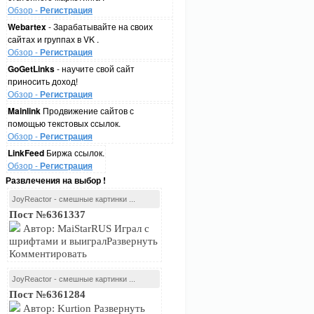
Обзор -
Регистрация
Webartex
- Зарабатывайте на своих
сайтах и группах в VK .
Обзор -
Регистрация
GoGetLinks
- научите свой сайт
приносить доход!
Обзор -
Регистрация
Mainlink
Продвижение сайтов с
помощью текстовых ссылок.
Обзор -
Регистрация
LinkFeed
Биржа ссылок.
Обзор -
Регистрация
Развлечения на выбор !
JoyReactor - смешные картинки ...
Пост №6361337
Автор: MaiStarRUS Играл с
шрифтами и выигралРазвернуть
Комментировать
JoyReactor - смешные картинки ...
Пост №6361284
Автор: Kurtion Развернуть