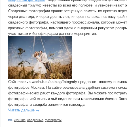
свадебный триумф невесты во всей его полноте, и увековечивают э
Свадебные фотографии хранят бесценную память. их приятно перес
через два года, и через десять лет, и через полвека. поэтому край
свадебного фотографа, настоящего профессионала, который может
красивые фотографии, помогая удачно выбранным ракурсом раскры
участникам и бенефициарам данного мероприятия.
Сайт moskva.wedhub.ru/catalog/fotografy предлагает вашему внима
фотографов Москвы. На сайте реализована удобная система поиск
фотографических работ каждого фотографа. Вы можете посмотреть 
фотографа, чей стиль и чьё видение вам максимально близко. Зак
фотографа, и свадьба запомнится навсегда!
Читать дальше →
Лучшие
,
свадебные
,
фотографы