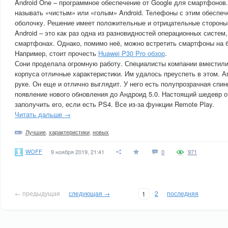
Android One – программное обеспечение от Google для смартфонов
называть «чистым» или «голым» Android. Телефоны с этим обеспеч
оболочку. Решение имеет положительные и отрицательные стороны
Android – это как раз одна из разновидностей операционных систем
смартфонах. Однако, помимо неё, можно встретить смартфоны на б
Например, стоит прочесть
Huawei P30 Pro обзор
.
Сони проделала огромную работу. Специалисты компании вместили
корпуса отличные характеристики. Им удалось преуспеть в этом. А
руке. Он еще и отлично выглядит. У него есть полупрозрачная спин
появление нового обновления до Андроид 5.0. Настоящий шедевр о
заполучить его, если есть PS4. Все из-за функции Remote Play.
Читать дальше →
Лучшие
,
характеристики
,
новых
WOFF
9 ноября 2019, 21:41
0
971
← предыдущая
следующая →
2
последняя
1