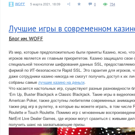
WOFF
5 марта 2021, 18:09
0
754
Лучшие игры в современном казино
Блог им. WOFF
Из мер, которые предположительно были приняты Казино, ясно, что
игроков является их главным приоритетом. Казино защищало свои
специальной технологии шифрования данных SSL, предоставляемо
фирмой по ИТ-безопасности Rapid SSL. Это гарантия для игроков, 
даже сотрудники казино никогда не смогут получить доступ к их л
собраны самые
лучшие казино на деньги
.
Что касается настольных игр, существуют разные разновидности бл
‘Em Up, Buster Blackjack и Classic Blackjack. Такие игры в видеопок
American Poker, также доступны любителям современных анимацио
также ряд игр в рулетку, в которые вы можете играть, в том числе Ro
Roulette и Touch Roulette. Помимо игр с мгновенным воспроизведе
NetEnt Live Dealer Games, где игроки могут сразиться с живыми дил
получить шанс на захватывающие призы.