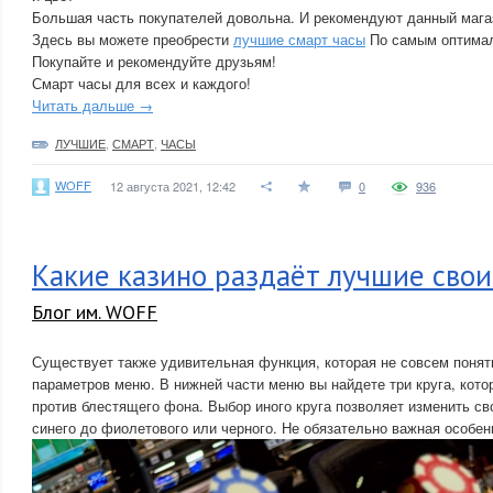
Большая часть покупателей довольна. И рекомендуют данный мага
Здесь вы можете преобрести
лучшие смарт часы
По самым оптима
Покупайте и рекомендуйте друзьям!
Смарт часы для всех и каждого!
Читать дальше →
ЛУЧШИЕ
,
СМАРТ
,
ЧАСЫ
WOFF
12 августа 2021, 12:42
0
936
Какие казино раздаёт лучшие свои
Блог им. WOFF
Существует также удивительная функция, которая не совсем понят
параметров меню. В нижней части меню вы найдете три круга, кот
против блестящего фона. Выбор иного круга позволяет изменить св
синего до фиолетового или черного. Не обязательно важная особенн