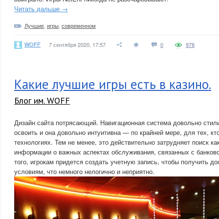
Читать дальше →
Лучшие
,
игры
,
современном
WOFF
7 сентября 2020, 17:57
0
978
Какие лучшие игры есть в казино.
Блог им. WOFF
Дизайн сайта потрясающий. Навигационная система довольно стили
освоить и она довольно интуитивна — по крайней мере, для тех, кт
технологиях. Тем не менее, это действительно затрудняет поиск к
информации о важных аспектах обслуживания, связанных с банков
того, игрокам придется создать учетную запись, чтобы получить до
условиям, что немного нелогично и неприятно.