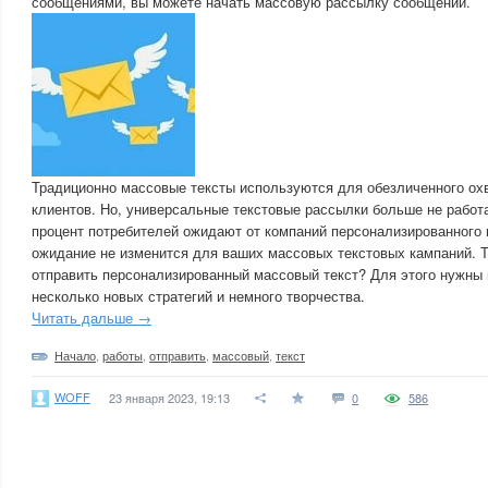
сообщениями, вы можете начать массовую рассылку сообщений.
Традиционно массовые тексты используются для обезличенного ох
клиентов. Но, универсальные текстовые рассылки больше не работ
процент потребителей ожидают от компаний персонализированного 
ожидание не изменится для ваших массовых текстовых кампаний. 
отправить персонализированный массовый текст? Для этого нужны
несколько новых стратегий и немного творчества.
Читать дальше →
Начало
,
работы
,
отправить
,
массовый
,
текст
WOFF
23 января 2023, 19:13
0
586