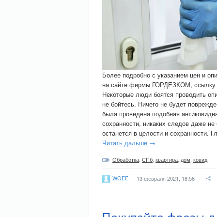
Более подробно с указанием цен и оп
на сайте фирмы ГОРДЕЗКОМ, ссылку на
Некоторые люди боятся проводить оп
не бойтесь. Ничего не будет поврежде
была проведена подобная антиковидна
сохранности, никаких следов даже не 
останется в целости и сохранности. Г
Читать дальше →
Обработка
,
СПб
,
квартира
,
дом
,
ковид
WOFF
13 февраля 2021, 18:56