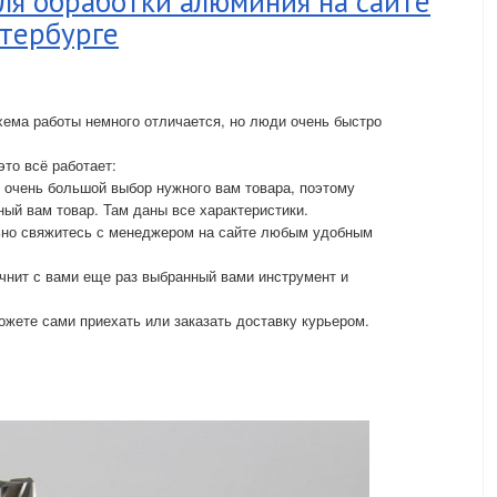
ля обработки алюминия на сайте
тербурге
схема работы немного отличается, но люди очень быстро
это всё работает:
очень большой выбор нужного вам товара, поэтому
ный вам товар. Там даны все характеристики.
льно свяжитесь с менеджером на сайте любым удобным
очнит с вами еще раз выбранный вами инструмент и
ожете сами приехать или заказать доставку курьером.