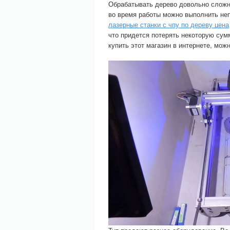
Обрабатывать дерево довольно сложно
во время работы можно выполнить неп
лазерные станки с чпу по дереву цена
что придется потерять некоторую сум
купить этот магазин в интернете, мож