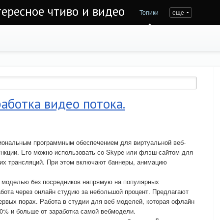
тересное чтиво и видео
Топики
еще
аботка видео потока.
иональным программным обеспечением для виртуальной веб-
ункции. Его можно использовать со Skype или флэш-сайтом для
х трансляций. При этом включают баннеры, анимацию
б моделью без посредников напрямую на популярных
бота через онлайн студию за небольшой процент. Предлагают
рвых порах. Работа в студии для веб моделей, которая офлайн
50% и больше от заработка самой вебмодели.