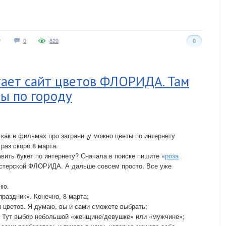
0
820
0
тает сайт цветов ФЛОРИДА. Там
ы по городу
 как в фильмах про заграницу можно цветы по интернету
 раз скоро 8 марта.
равить букет по интернету? Сначала в поиске пишите «
роза
мастерской ФЛОРИДА. А дальше совсем просто. Все уже
ню.
раздник». Конечно, 8 марта;
 цветов. Я думаю, вы и сами сможете выбрать;
. Тут выбор небольшой «женщине/девушке» или «мужчине»;