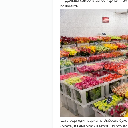
— Дальше самое главное «цена». Там 
позволить.
Есть еще один вариант. Выбрать букет
букета, и цена указывается. Но это д