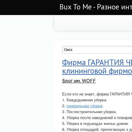
Bux To Me - Разное ин
Фирма ГАРАНТИЯ Ч
клининговой фирмой
Блог им. WOFF
Если кто не знает, фирма ГАРАНТИЯ
1. Каждодневная уборка.
2.
генеральная уборка
.
3. Послестроительная уборка.
4. Уборка после наводнений и пожаров
5. Уборка в подъездах жилых домов.
6. Уборка площадей, прилегающих к д