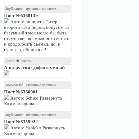
JoyReactor - смешные картинки ...
Пост №6360139
Автор: momocos Тизер
второго сета Бёрнисбонусом за
безумный трюк могло бы быть
отсутствие возможности встать
и продолжить съёмки, но, к
счастью, обошлосьР
Лента ЯПлакалъ...
А по-русски: дофига умный
JoyReactor - смешные картинки ...
Пост №6360001
Автор: Schizo Развернуть
Комментировать
JoyReactor - смешные картинки ...
Пост №6359922
Автор: Yaoicko Развернуть
Комментировать