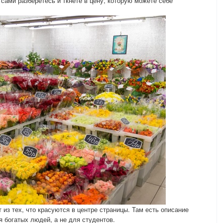
сами разберетесь и ткнете в цену, которую можете себе
 из тех, что красуются в центре страницы. Там есть описание
ля богатых людей, а не для студентов.