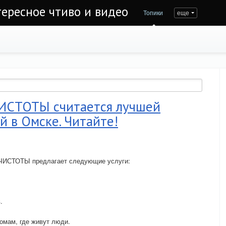
тересное чтиво и видео
Топики
еще
ИСТОТЫ считается лучшей
 в Омске. Читайте!
 ЧИСТОТЫ предлагает следующие услуги:
.
омам, где живут люди.