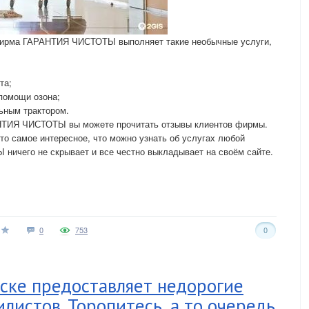
ирма ГАРАНТИЯ ЧИСТОТЫ выполняет такие необычные услуги,
та;
 помощи озона;
ьным трактором.
НТИЯ ЧИСТОТЫ вы можете прочитать отзывы клиентов фирмы.
это самое интересное, что можно узнать об услугах любой
ичего не скрывает и все честно выкладывает на своём сайте.
0
753
0
ске предоставляет недорогие
листов. Торопитесь, а то очередь