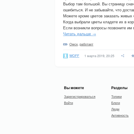
Выбор там большой. Вы страницу снач
ошибиться. И не забывайте, что достав
Можете кроме цветов заказать живых 
Когда выбрали цветы кладете их в кор
Если возникли вопросы позвоните им 
Читать дальше →
Омск
,
работает
WOFF
1 марта 2019, 20:25
Вы можете
Разделы
Зарегистрироваться
Топики
Войти
Блоги
Люди
Активность