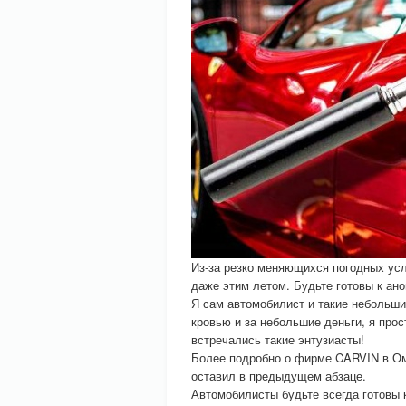
Из-за резко меняющихся погодных усл
даже этим летом. Будьте готовы к ан
Я сам автомобилист и такие небольш
кровью и за небольшие деньги, я про
встречались такие энтузиасты!
Более подробно о фирме CARVIN в Омс
оставил в предыдущем абзаце.
Автомобилисты будьте всегда готовы 