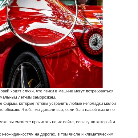
овий ходят слухи, что печки в машине могут потребоваться
омальным летним заморозкам.
ие фирмы, которые готовы устранить любые неполадки малой
сто обожаю. Чтобы мы делали все, если бы в нашей жизни не
ке вы сможете прочитать на их сайте, ссылку на который я
к неожиданностям на дорогах, в том числе и климатическим!