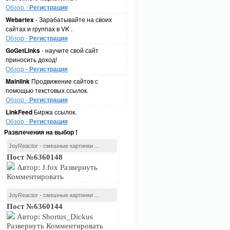
Обзор -
Регистрация
Webartex
- Зарабатывайте на своих
сайтах и группах в VK .
Обзор -
Регистрация
GoGetLinks
- научите свой сайт
приносить доход!
Обзор -
Регистрация
Mainlink
Продвижение сайтов с
помощью текстовых ссылок.
Обзор -
Регистрация
LinkFeed
Биржа ссылок.
Обзор -
Регистрация
Развлечения на выбор !
JoyReactor - смешные картинки ...
Пост №6360148
Автор: J.fox Развернуть
Комментировать
JoyReactor - смешные картинки ...
Пост №6360144
Автор: Shortus_Dickus
Развернуть Комментировать