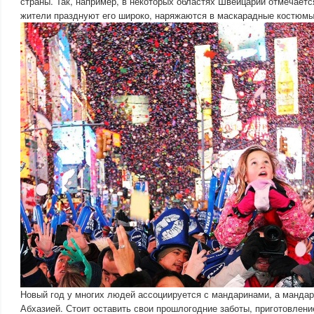
страны. Так, например, в некоторых областях Швейцарии отмечаетс
жители празднуют его широко, наряжаются в маскарадные костюмы
Новый год у многих людей ассоциируется с мандаринами, а манда
Абхазией. Стоит оставить свои прошлогодние заботы, приготовлени