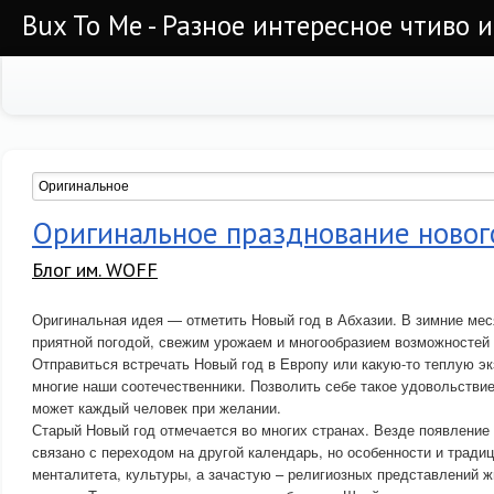
Bux To Me - Разное интересное чтиво 
Оригинальное празднование нового
Блог им. WOFF
Оригинальная идея — отметить Новый год в Абхазии. В зимние мес
приятной погодой, свежим урожаем и многообразием возможностей 
Отправиться встречать Новый год в Европу или какую-то теплую э
многие наши соотечественники. Позволить себе такое удовольстви
может каждый человек при желании.
Старый Новый год отмечается во многих странах. Везде появление
связано с переходом на другой календарь, но особенности и традиц
менталитета, культуры, а зачастую – религиозных представлений ж