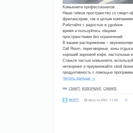
Комьюнити профессионалов
Наше гибкое пространство со смарт-о
фрилансерам, так и целым компаниям
Работайте с радостью в удобное
время и пользуйтесь общими
пространствами без ограничений.
В вашем распоряжении – звукоизолир
Call Room, переговорные, зоны отдыха 
хороший зерновой кофе, настольные и
Станьте частью комьюнити, используй
нетворкинг и приумножайте свой бизн
продуктивность с помощью программы
Читать дальше →
СМАРТ
,
КОВОРКИНГ
,
САМАРЕ
WOFF
28 августа 2021, 11:23