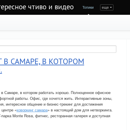
тересное чтиво и видео
Топики
еще
 В САМАРЕ, В КОТОРОМ
.
г в Самаре, в котором работать хорошо. Полноценное офисное
фортной работы. Офис, где хочется жить. Интерактивные зоны,
я, интересное общение и бизнес-трекинг для достижения
 центре «
коворкинг самара
» в настоящий дом для нетворкинга.
-парка Monte Rosa, фитнес, ресторанная галерея и доступная