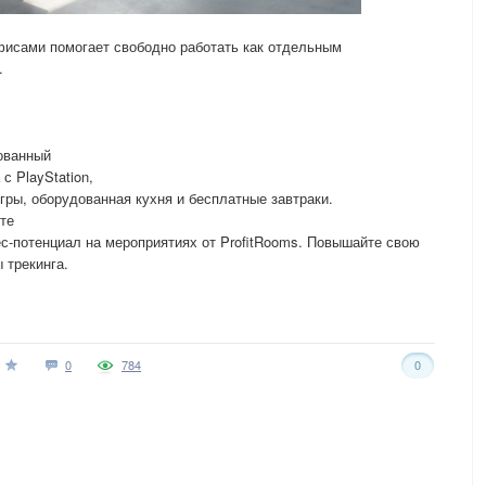
фисами помогает свободно работать как отдельным
.
ованный
с PlayStation,
гры, оборудованная кухня и бесплатные завтраки.
те
ес-потенциал на мероприятиях от ProfitRooms. Повышайте свою
 трекинга.
0
784
0