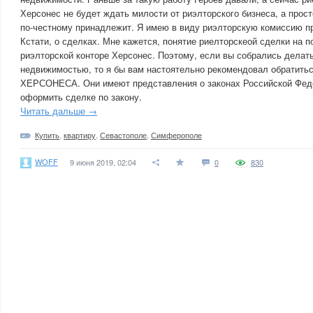
Херсонес не будет ждать милости от риэлторского бизнеса, а прост
по-честному принадлежит. Я имею в виду риэлторскую комиссию п
Кстати, о сделках. Мне кажется, понятие риелторскеой сделки на п
риэлторской конторе Херсонес. Поэтому, если вы собрались делать
недвижимостью, то я бы вам настоятельно рекомендовал обратитьс
ХЕРСОНЕСА. Они имеют представления о законах Российской Феде
оформить сделке по закону.
Читать дальше →
Купить
,
квартиру
,
Севастополе
,
Симферополе
WOFF
9 июня 2019, 02:04
0
830