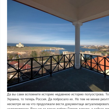
Да вы сами вспомните историю недавнюю историю полуострова. То
Украина, то теперь Россия. Да побросало их. Но тем не менее риэл
несмотря ни на что продолжали вести документаци актуализироват
недвижимости. Раньше за такую работу Героев давали, а сейчас ри