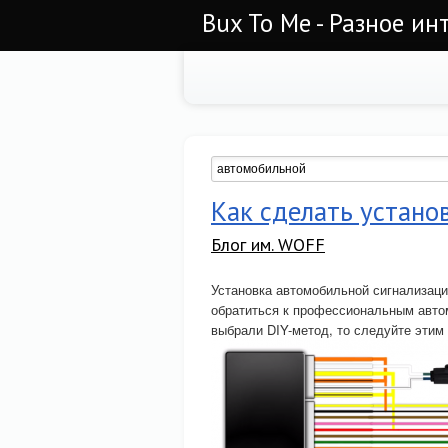
Bux To Me - Разное ин
Как сделать устано
Блог им. WOFF
Установка автомобильной сигнализаци
обратиться к профессиональным авто
выбрали DIY-метод, то следуйте этим