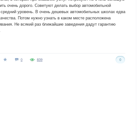
ить очень дорого. Советуют делать выбор автомобильной
т средний уровень. В очень дешевых автомобильных школах едва
качества. Потом нужно узнать в каком месте расположена
вания. Не всякий раз ближайшие заведения дадут гарантию
.
0
839
0