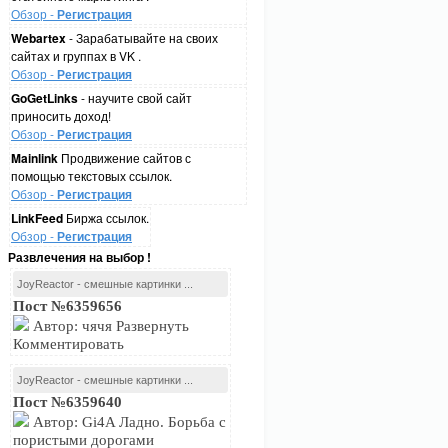
Обзор -
Регистрация
Webartex
- Зарабатывайте на своих
сайтах и группах в VK .
Обзор -
Регистрация
GoGetLinks
- научите свой сайт
приносить доход!
Обзор -
Регистрация
Mainlink
Продвижение сайтов с
помощью текстовых ссылок.
Обзор -
Регистрация
LinkFeed
Биржа ссылок.
Обзор -
Регистрация
Развлечения на выбор !
JoyReactor - смешные картинки ...
Пост №6359656
Автор: чячя Развернуть
Комментировать
JoyReactor - смешные картинки ...
Пост №6359640
Автор: Gi4A Ладно. Борьба с
пористыми дорогами