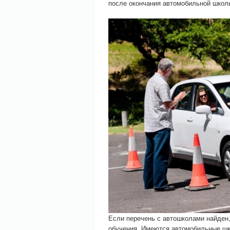
после окончания автомобильной школ
Если перечень с автошколами найден,
обучения. Имеются автомобильные шко