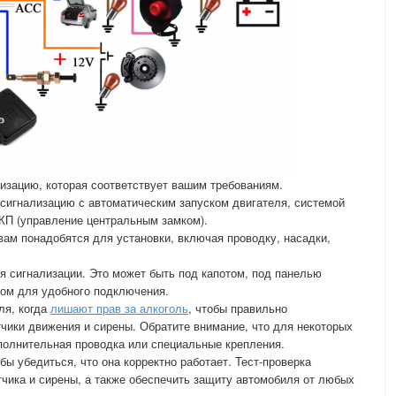
изацию, которая соответствует вашим требованиям.
 сигнализацию с автоматическим запуском двигателя, системой
КП (управление центральным замком).
вам понадобятся для установки, включая проводку, насадки,
я сигнализации. Это может быть под капотом, под панелью
ном для удобного подключения.
ля, когда
лишают прав за алкоголь
, чтобы правильно
чики движения и сирены. Обратите внимание, что для некоторых
полнительная проводка или специальные крепления.
бы убедиться, что она корректно работает. Тест-проверка
чика и сирены, а также обеспечить защиту автомобиля от любых