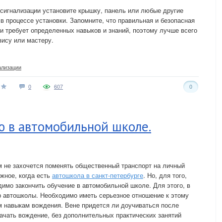
 сигнализации установите крышку, панель или любые другие
в процессе установки. Запомните, что правильная и безопасная
и требует определенных навыков и знаний, поэтому лучше всего
ису или мастеру.
ализации
0
607
0
 в автомобильной школе.
м не захочется поменять общественный транспорт на личный
жное, когда есть
автошкола в санкт-петербурге
. Но, для того,
имо закончить обучение в автомобильной школе. Для этого, в
р автошколы. Необходимо иметь серьезное отношение к этому
м навыкам вождения. Вене придется ли доучиваться после
ачать вождение, без дополнительных практических занятий