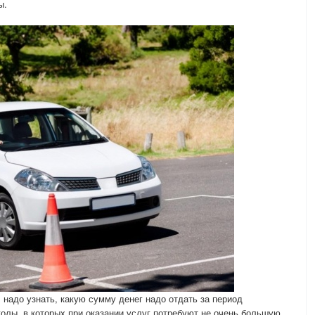
ы.
 надо узнать, какую сумму денег надо отдать за период
лы, в которых при оказании услуг потребуют не очень большую