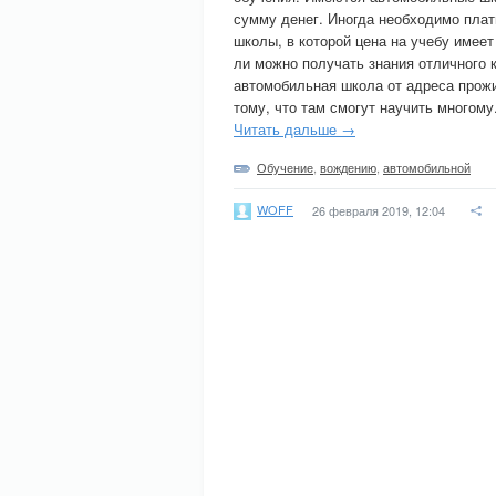
сумму денег. Иногда необходимо плат
школы, в которой цена на учебу имее
ли можно получать знания отличного 
автомобильная школа от адреса прожи
тому, что там смогут научить многому
Читать дальше →
Обучение
,
вождению
,
автомобильной
WOFF
26 февраля 2019, 12:04