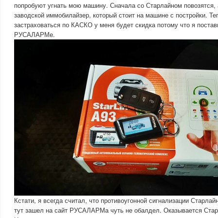
попробуют угнать мою машину. Сначала со Старлайном повозятся, 
заводской иммобилайзер, который стоит на машине с постройки. Те
застраховаться по КАСКО у меня будет скидка потому что я поста
РУСАЛАРМе.
Кстати, я всегда считал, что противоугонной сигнализации Старлайн
тут зашел на сайт РУСАЛАРМа чуть не обалдел. Оказывается Стар