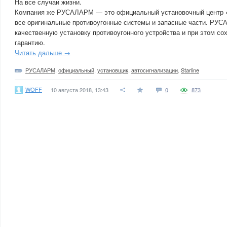
На все случаи жизни.
Компания же РУСАЛАРМ — это официальный установочный центр «
все оригинальные противоугонные системы и запасные части. РУ
качественную установку противоугонного устройства и при этом со
гарантию.
Читать дальше →
РУСАЛАРМ
,
официальный
,
установщик
,
автосигнализации
,
Starline
WOFF
10 августа 2018, 13:43
0
873