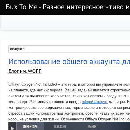
Bux To Me - Разное интересное чтиво 
Использование общего аккаунта д
Блог им. WOFF
Offlayn Oxygen Not Included – это игра, в которой вы управляете к
на планете, где нет кислорода. Вашей задачей является строитель
систем для выживания колонистов, таких как системы воздушных 
кислорода. Рекомендуют завести всегда
общий аккаунт
для игры. 
контролировать все радиационные, термические и метеоритные рис
стресса ваших колонистов под контролем, обеспечивать их всем н
хорошие условия для жизни. Особенности Offlayn Oxygen Not Includ