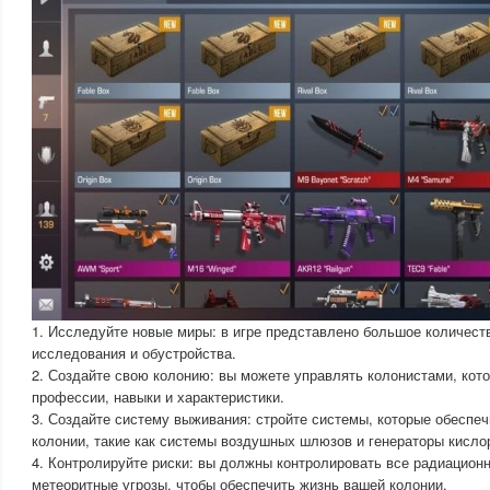
1. Исследуйте новые миры: в игре представлено большое количест
исследования и обустройства.
2. Создайте свою колонию: вы можете управлять колонистами, кот
профессии, навыки и характеристики.
3. Создайте систему выживания: стройте системы, которые обесп
колонии, такие как системы воздушных шлюзов и генераторы кисло
4. Контролируйте риски: вы должны контролировать все радиационн
метеоритные угрозы, чтобы обеспечить жизнь вашей колонии.