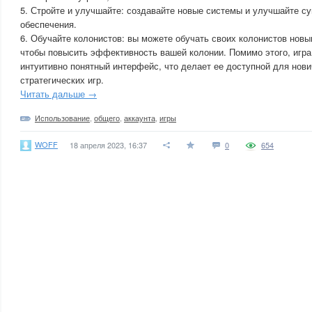
5. Стройте и улучшайте: создавайте новые системы и улучшайте 
обеспечения.
6. Обучайте колонистов: вы можете обучать своих колонистов нов
чтобы повысить эффективность вашей колонии. Помимо этого, игр
интуитивно понятный интерфейс, что делает ее доступной для нови
стратегических игр.
Читать дальше →
Использование
,
общего
,
аккаунта
,
игры
WOFF
18 апреля 2023, 16:37
0
654