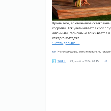
Кроме того, алюминиевое остекление 
коррозии. Тпк увеличивается срок сл
алюминий, гармонично вписывается в
каждого коттеджа.
Читать дальше →
Использование
,
алюминиевого
,
остеклен
WOFF
29 декабря 2024, 20:15