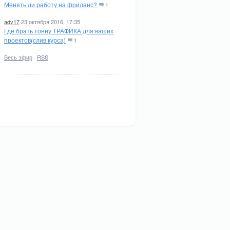
Менять ли работу на фриланс?
1
adv17
23 октября 2016, 17:35
Где брать тонну ТРАФИКА для ваших
проектов(слив курса)
1
Весь эфир
·
RSS