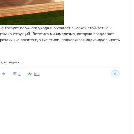
не требует сложного ухода и обладает высокой стойкостью к
ужбы конструкций. Эстетика минимализма, которую предлагает
 различные архитектурные стили, подчеркивая индивидуальность
ия
,
коттеджах
0
516
0