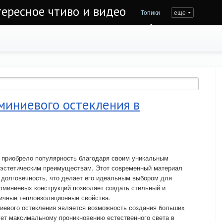
тересное чтиво и видео
Топики
еще
миниевого остекления в
 приобрело популярность благодаря своим уникальным
 эстетическим преимуществам. Этот современный материал
и долговечность, что делает его идеальным выбором для
юминиевых конструкций позволяет создать стильный и
ичные теплоизоляционные свойства.
иевого остекления является возможность создания больших
ет максимальному проникновению естественного света в