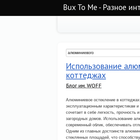
Bux To Me - Разное ин
Использование алю
коттеджах
Блог им. WOFF
Алюминиевое остекление в коттеджах
эксплуатационным характеристикам и
сочетает в себе легкость, прочность 
загородных домов. Использование ал
современный облик, обеспечивать отл
Одним из главных достоинств алюмин
стеклянных площадей, что способству