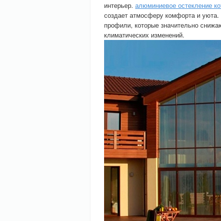
интерьер.
алюминиевое остекление к
создает атмосферу комфорта и уюта.
профили, которые значительно снижаю
климатических изменений.