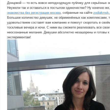
Донцовой — то есть вовсе неподходящую публику для серьёзных з
Неужели так и оставаться в постылом одиночестве? Ну конечно же,
знакомства без регистрации москва
, собранные на сайте
zodiakmsk.r
Большое количество девушек, не обременённых как комплексами, т
удовольствием составят вам компанию и помогут скоротать в своё
тоскливые вечера и ночи. С ними вы сможете реализовать все свои
неосознанные желания. Девушки абсолютно незашорены и готовы 
экспериментам!