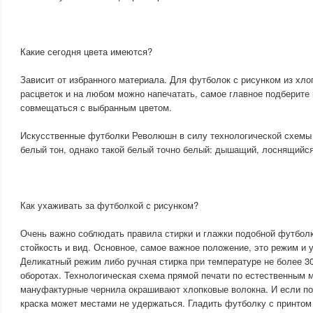
Какие сегодня цвета имеются?
Зависит от избранного материала. Для футболок с рисунком из хло
расцветок и на любом можно напечатать, самое главное подберите 
совмещаться с выбранным цветом.
Искусственные футболки Революшн в силу технологической схемы
белый тон, однако такой белый точно белый: дышащий, лоснящийся
Как ухаживать за футболкой с рисунком?
Очень важно соблюдать правила стирки и глажки подобной футболк
стойкость и вид. Основное, самое важное положение, это режим и 
Деликатный режим либо ручная стирка при температуре не более 30
оборотах. Технологическая схема прямой печати по естественным м
мануфактурные чернила окрашивают хлопковые волокна. И если по
краска может местами не удержаться. Гладить футболку с принтом