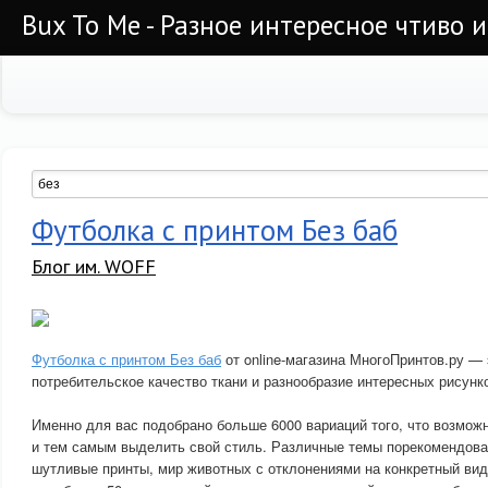
Bux To Me - Разное интересное чтиво 
Футболка с принтом Без баб
Блог им. WOFF
Футболка с принтом Без баб
от online-магазина МногоПринтов.ру — 
потребительское качество ткани и разнообразие интересных рисунк
Именно для вас подобрано больше 6000 вариаций того, что возмож
и тем самым выделить свой стиль. Различные темы порекомендова
шутливые принты, мир животных с отклонениями на конкретный вид