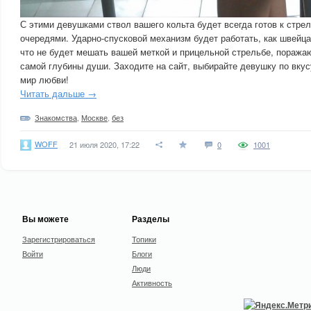
С этими девушками ствол вашего кольта будет всегда готов к стре
очередями. Ударно-спусковой механизм будет работать, как швейца
что не будет мешать вашей меткой и прицельной стрельбе, пораж
самой глубины души. Заходите на сайт, выбирайте девушку по вкус
мир любви!
Читать дальше →
Знакомства
,
Москве
,
без
WOFF
21 июля 2020, 17:22
0
1001
Вы можете
Разделы
Зарегистрироваться
Топики
Войти
Блоги
Люди
Активность