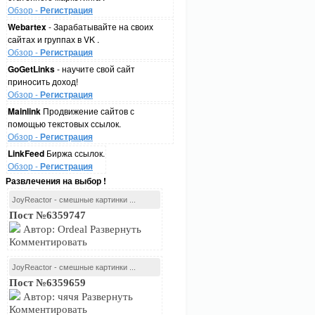
Обзор -
Регистрация
Webartex
- Зарабатывайте на своих
сайтах и группах в VK .
Обзор -
Регистрация
GoGetLinks
- научите свой сайт
приносить доход!
Обзор -
Регистрация
Mainlink
Продвижение сайтов с
помощью текстовых ссылок.
Обзор -
Регистрация
LinkFeed
Биржа ссылок.
Обзор -
Регистрация
Развлечения на выбор !
JoyReactor - смешные картинки ...
Пост №6359747
Автор: Ordeal Развернуть
Комментировать
JoyReactor - смешные картинки ...
Пост №6359659
Автор: чячя Развернуть
Комментировать