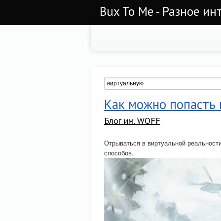
Bux To Me - Разное ин
Как можно попасть 
Блог им. WOFF
Отрываться в виртуальной реальности
способов.