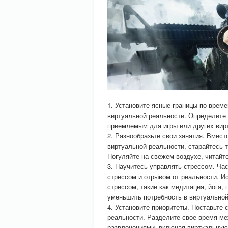
1. Установите ясные границы по време
виртуальной реальности. Определите 
приемлемым для игры или других вирт
2. Разнообразьте свои занятия. Вмест
виртуальной реальности, старайтесь 
Погуляйте на свежем воздухе, читайте
3. Научитесь управлять стрессом. Ча
стрессом и отрывом от реальности. И
стрессом, такие как медитация, йога,
уменьшить потребность в виртуальной
4. Установите приоритеты. Поставьте
реальности. Разделите свое время м
развлечениями, включая виртуальну