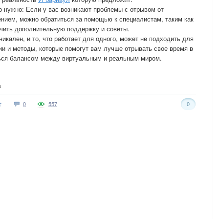
о нужно: Если у вас возникают проблемы с отрывом от
ением, можно обратиться за помощью к специалистам, таким как
учить дополнительную поддержку и советы.
икален, и то, что работает для одного, может не подходить для
ии и методы, которые помогут вам лучше отрывать свое время в
ься балансом между виртуальным и реальным миром.
ь
0
557
0