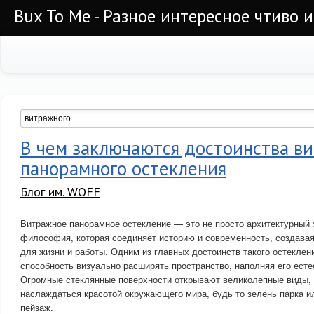
Bux To Me - Разное интересное чтиво 
В чем заключаются достоинства в
панорамного остекления
Блог им. WOFF
Витражное панорамное остекление — это не просто архитектурный 
философия, которая соединяет историю и современность, создавая
для жизни и работы. Одним из главных достоинств такого остеклен
способность визуально расширять пространство, наполняя его ест
Огромные стеклянные поверхности открывают великолепные виды,
наслаждаться красотой окружающего мира, будь то зелень паркa 
пейзаж.