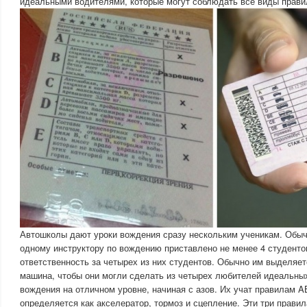
идеальными водителями, которые могут соблюдать все виды прави
Автошколы дают уроки вождения сразу нескольким ученикам. Обыч
одному инструктору по вождению приставлено не менее 4 студенто
ответственность за четырех из них студентов. Обычно им выделяе
машина, чтобы они могли сделать из четырех любителей идеальны
вождения на отличном уровне, начиная с азов. Их учат правилам 
определяется как акселератор, тормоз и сцепление. Эти три прави