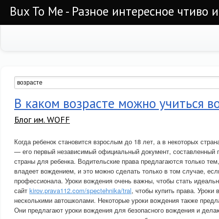
Bux To Me - Разное интересное чтиво 
В каком возрасте можно учиться 
Блог им. WOFF
Когда ребенок становится взрослым до 18 лет, а в некоторых стран
— его первый независимый официальный документ, составленный 
страны для ребенка. Водительские права предлагаются только тем,
владеет вождением, и это можно сделать только в том случае, есл
профессионала. Уроки вождения очень важны, чтобы стать идеаль
сайт
kirov.prava112.com/spectehnika/tral
, чтобы купить права. Уроки
несколькими автошколами. Некоторые уроки вождения также предла
Они предлагают уроки вождения для безопасного вождения и дела