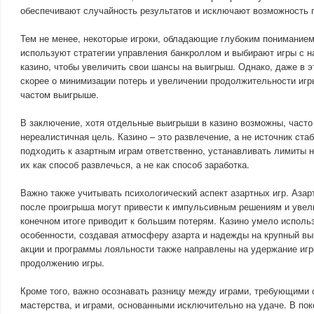
обеспечивают случайность результатов и исключают возможность 
Тем не менее, некоторые игроки, обладающие глубоким пониманием
используют стратегии управления банкроллом и выбирают игры с
казино, чтобы увеличить свои шансы на выигрыш. Однако, даже в э
скорее о минимизации потерь и увеличении продолжительности игр
частом выигрыше.
В заключение, хотя отдельные выигрыши в казино возможны, часто 
нереалистичная цель. Казино – это развлечение, а не источник ста
подходить к азартным играм ответственно, устанавливать лимиты 
их как способ развлечься, а не как способ заработка.
Важно также учитывать психологический аспект азартных игр. Азар
после проигрыша могут привести к импульсивным решениям и увели
конечном итоге приводит к большим потерям. Казино умело исполь
особенности, создавая атмосферу азарта и надежды на крупный в
акции и программы лояльности также направлены на удержание игр
продолжению игры.
Кроме того, важно осознавать разницу между играми, требующими 
мастерства, и играми, основанными исключительно на удаче. В пок