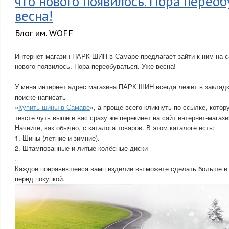
что нового появилось. Пора переоб
весна!
Блог им. WOFF
Интернет-магазин ПАРК ШИН в Самаре предлагает зайти к ним на са
нового появилось. Пора переобуваться. Уже весна!
У меня интернет адрес магазина ПАРК ШИН всегда лежит в закладк
поиске написать
«
Купить шины в Самаре
», а проще всего кликнуть по ссылке, котор
тексте чуть выше и вас сразу же перекинет на сайт интернет-мага
Начните, как обычно, с каталога товаров. В этом каталоге есть:
1. Шины (летние и зимние).
2. Штампованные и литые колёсные диски
.
Каждое понравившееся вамп изделие вы можете сделать больше и
перед покупкой.