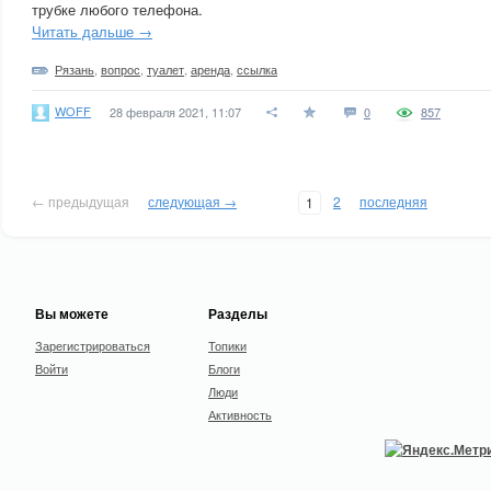
трубке любого телефона.
Читать дальше →
Рязань
,
вопрос
,
туалет
,
аренда
,
ссылка
WOFF
28 февраля 2021, 11:07
0
857
← предыдущая
следующая →
2
последняя
1
Вы можете
Разделы
Зарегистрироваться
Топики
Войти
Блоги
Люди
Активность