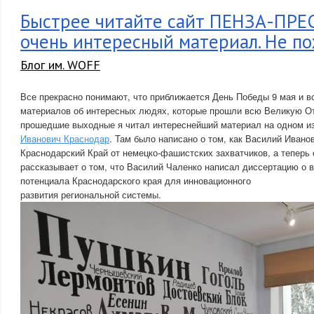
Быстрее читайте сайт ПЕНЗА-ПРЕС
очень интересный материал. Не по
Блог им. WOFF
Все прекрасно понимают, что приближается День Победы 9 мая и в
материалов об интересных людях, которые прошли всю Великую О
прошедшие выходные я читал интереснейший материал на одном и
Иванович Краснодар
. Там было написано о том, как Василий Иван
Краснодарский Край от немецко-фашистских захватчиков, а тепер
рассказывает о том, что Василий Чаленко написал диссертацию о в
потенциала Краснодарского края для инновационного
развития региональной системы.