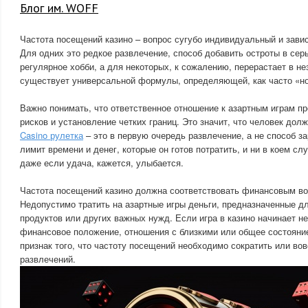
Блог им. WOFF
Частота посещений казино – вопрос сугубо индивидуальный и зави
Для одних это редкое развлечение, способ добавить остроты в сер
регулярное хобби, а для некоторых, к сожалению, перерастает в н
существует универсальной формулы, определяющей, как часто «но
Важно понимать, что ответственное отношение к азартным играм п
рисков и установление четких границ. Это значит, что человек дол
Casino рулетка
– это в первую очередь развлечение, а не способ з
лимит времени и денег, которые он готов потратить, и ни в коем сл
даже если удача, кажется, улыбается.
Частота посещений казино должна соответствовать финансовым во
Недопустимо тратить на азартные игры деньги, предназначенные дл
продуктов или других важных нужд. Если игра в казино начинает не
финансовое положение, отношения с близкими или общее состояние
признак того, что частоту посещений необходимо сократить или вов
развлечений.