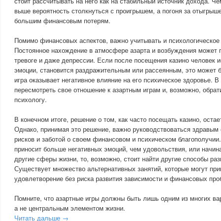
стоит рассчитывать на него как на стабильный источник дохода. Че
выше вероятность столкнуться с проигрышем, а погоня за отыгрыш
большим финансовым потерям.
Помимо финансовых аспектов, важно учитывать и психологическое 
Постоянное нахождение в атмосфере азарта и возбуждения может п
тревоге и даже депрессии. Если после посещения казино человек 
эмоции, становится раздражительным или рассеянным, это может б
игра оказывает негативное влияние на его психическое здоровье. 
пересмотреть свое отношение к азартным играм и, возможно, обрат
психологу.
В конечном итоге, решение о том, как часто посещать казино, оста
Однако, принимая это решение, важно руководствоваться здравым
рисков и заботой о своем финансовом и психическом благополучии.
приносит больше негативных эмоций, чем удовольствия, или начина
другие сферы жизни, то, возможно, стоит найти другие способы раз
Существует множество альтернативных занятий, которые могут при
удовлетворение без риска развития зависимости и финансовых про
Помните, что азартные игры должны быть лишь одним из многих ва
а не центральным элементом жизни.
Читать дальше →