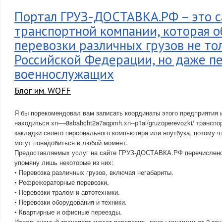
Портал ГРУЗ-ДОСТАВКА.РФ – это с
транспортной компании, которая 
перевозки различных грузов не то
Российской Федерации, но даже п
военнослужащих
Блог им. WOFF
Я бы порекомендовал вам записать координаты этого предприятия и
находиться xn----8sbahcht2a7aqpmh.xn--p1ai/gruzoperevozki/ трансп
закладки своего персонального компьютера или ноутбука, потому ч
могут понадобиться в любой момент.
Предоставляемых услуг на сайте ГРУЗ-ДОСТАВКА.РФ перечислено 
упомяну лишь некоторые из них:
• Перевозка различных грузов, включая негабариты.
• Рефрежераторные перевозки.
• Перевозки тралом и автотехники.
• Перевозки оборудования и техники.
• Квартирные и офисные переезды.
Используемый транспорт может перевозить грузы минимум от 2 тон