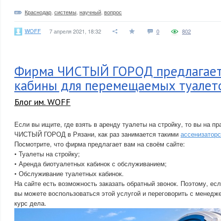
Краснодар
,
системы
,
научный
,
вопрос
WOFF
7 апреля 2021, 18:32
0
802
Фирма ЧИСТЫЙ ГОРОД предлагает
кабины для перемещаемых туалет
Блог им. WOFF
Если вы ищите, где взять в аренду туалеты на стройку, то вы на п
ЧИСТЫЙ ГОРОД в Рязани, как раз занимается такими
ассенизаторс
Посмотрите, что фирма предлагает вам на своём сайте:
• Туалеты на стройку;
• Аренда биотуалетных кабинок с обслуживанием;
• Обслуживание туалетных кабинок.
На сайте есть возможность заказать обратный звонок. Поэтому, есл
вы можете воспользоваться этой услугой и переговорить с менедже
курс дела.