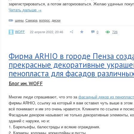
зарегистрироваться, а потом авторизоваться. Желаю удачных покуп
Читать дальше →
шины
,
Самара
,
вопрос
,
диски
WOFF
22 апреля 2022, 20:46
0
726
Фирма ARHIO в городе Пенза созд
прекрасные декоративные украше
пенопласта для фасадов различны
Блог им. WOFF
Многие люди спрашивают, что это за
фасадный декор из пеноплас
фирмы ARHIO, ссылку на который я вам оставил чуть выше в этом 
всё понимают и им это очень нравится. Кликните по ссылке и посмо
Фасадным декором называют не только декоративные элементы, к
зданий с наружи, но и:
1. Барельефы, балюстрады и всякие ограждения.
2. Карнизы, колонны, кронштейны и русты.