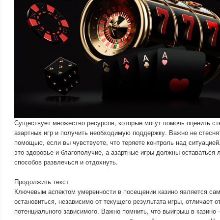
Существует множество ресурсов, которые могут помочь оценить ст
азартных игр и получить необходимую поддержку. Важно не стесня
помощью, если вы чувствуете, что теряете контроль над ситуацией.
это здоровье и благополучие, а азартные игры должны оставаться 
способов развлечься и отдохнуть.
Продолжить текст
Ключевым аспектом умеренности в посещении казино является сам
остановиться, независимо от текущего результата игры, отличает о
потенциального зависимого. Важно помнить, что выигрыш в казино –