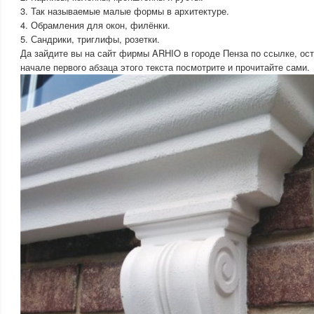
3. Так называемые малые формы в архитектуре.
4. Обрамления для окон, филёнки.
5. Сандрики, триглифы, розетки.
Да зайдите вы на сайт фирмы ARHIO в городе Пенза по ссылке, ос
начале первого абзаца этого текста посмотрите и прочитайте сами.