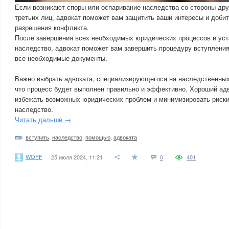
Если возникают споры или оспаривание наследства со стороны дру
третьих лиц, адвокат поможет вам защитить ваши интересы и доби
разрешения конфликта.
После завершения всех необходимых юридических процессов и уст
наследство, адвокат поможет вам завершить процедуру вступления
все необходимые документы.
Важно выбрать адвоката, специализирующегося на наследственных
что процесс будет выполнен правильно и эффективно. Хороший ад
избежать возможных юридических проблем и минимизировать риски
наследство.
Читать дальше →
вступить
,
наследство
,
помощью
,
адвоката
WOFF
25 июля 2024, 11:21
0
401