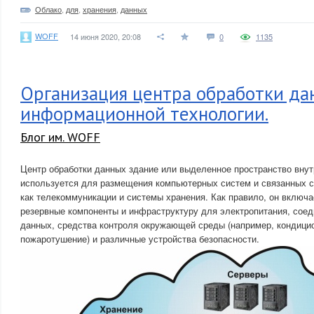
Облако
,
для
,
хранения
,
данных
WOFF
14 июня 2020, 20:08
0
1135
Организация центра обработки да
информационной технологии.
Блог им. WOFF
Центр обработки данных здание или выделенное пространство внут
используется для размещения компьютерных систем и связанных с
как телекоммуникации и системы хранения. Как правило, он включа
резервные компоненты и инфраструктуру для электропитания, сое
данных, средства контроля окружающей среды (например, кондици
пожаротушение) и различные устройства безопасности.