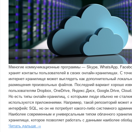
Ммногие коммуникационные программы — Skype, WhatsApp, Facebo
хранят контакты пользователей в своих онлайн-хранилищах. С точк
интернет-хранилище может выглядеть как дополнительный локальн
размещения произвольных файлов. Последний вариант хорошо изв
пользователям Dropbox, OneDrive, Яндекс.Диск, Google.Drive, Cloud
Но есть типы онлайн-хранилищ, с которыми люди обычно не сталк
используются приложениями. Например, такой репозиторий может 
интерфейс SQL, но он не потребует какого-либо системного админ
Наиболее современным и универсальным типом облачного хранили
хранилище, которое позволяет работать с данными наиболее обоб
Читать дальше →