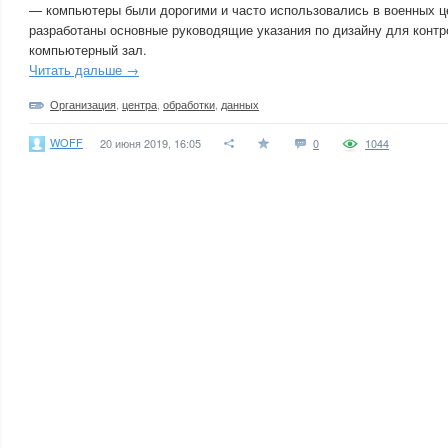
— компьютеры были дорогими и часто использовались в военных ц
разработаны основные руководящие указания по дизайну для контр
компьютерный зал.
Читать дальше →
Организация
,
центра
,
обработки
,
данных
WOFF
20 июня 2019, 16:05
0
1044