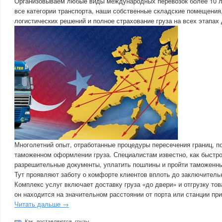
Организовываем любые виды международных перевозок более 10 л
все категории транспорта, наши собственные складские помещения
логистических решений и полное страхование груза на всех этапах
Многолетний опыт, отработанные процедуры пересечения границ, по
таможенном оформлении груза. Специалистам известно, как быстро
разрешительные документы, уплатить пошлины и пройти таможенны
Тут проявляют заботу о комфорте клиентов вплоть до заключительн
Комплекс услуг включает доставку груза «до двери» и отгрузку тов
он находится на значительном расстоянии от порта или станции при
Читать дальше →
Как
,
доставляются
,
грузы