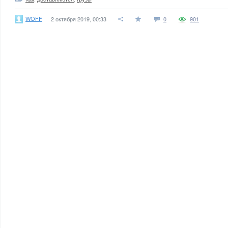
WOFF
2 октября 2019, 00:33
0
901