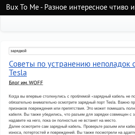
Bux To Me - Разное интересное чтиво 
Советы по устранению неполадок 
Tesla
Блог им. WOFF
Когда вы впервые столкнулись с проблемой «зарядный кабель не п
обязательно внимательно осмотрите зарядный порт Tesla. Важно п
признаков повреждения или препятствия. Это может помешать пол
кабеля. Вы также убедились, что разъем для зарядки совмещен с 
надавите на него, пока он полностью не встанет на место.
Далее осмотрите сам зарядный кабель. Проверьте разъем или кабе
износа, потертостей и повреждений. Вы также посмотрели на адапте