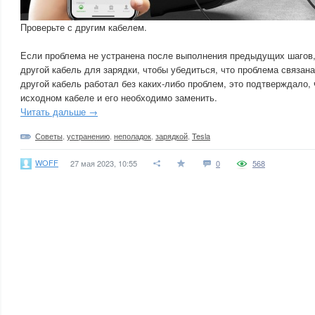
Проверьте с другим кабелем.
Если проблема не устранена после выполнения предыдущих шагов,
другой кабель для зарядки, чтобы убедиться, что проблема связан
другой кабель работал без каких-либо проблем, это подтверждало,
исходном кабеле и его необходимо заменить.
Читать дальше →
Советы
,
устранению
,
неполадок
,
зарядкой
,
Tesla
WOFF
27 мая 2023, 10:55
0
568