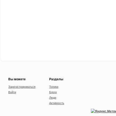
Вы можете
Разделы
Зарегистрироваться
Топики
Войти
Блоги
Люди
Активность