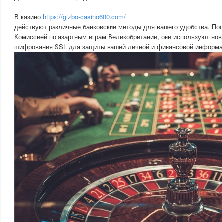
В казино
https://gizbo-casino600.com/
действуют различные банковские методы для вашего удобства. По
Комиссией по азартным играм Великобритании, они используют но
шифрования SSL для защиты вашей личной и финансовой информа