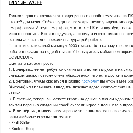
Блог им. WOFF
Только я давно отказался от традиционного онлайн гемблинга на ПК
это всё для меня. Сейчас куда не посмотри, везде увидишь молод
смартфонами. А ведь смартфон, это тот же ПК или ноутбук, только
можно положить. Вот я и подумал, а почему я играю только вечерам
остальная часть дня проходит на дурацкой работе.
Платят мне там самый минимум 6000 гривен. Вот поэтому я всем го
работе и незаметно подрабатывать? Пользуйтесь мобильной верси
COSMOLOT».
Смотрите как всё просто:
1. Во-первых, её не требуется скачивать и потом загружать на смар
слишком шарю, поэтому очень обрадовался, что есть другой вариан
2. Во-вторых, чтобы оказаться в казино
Космолот
вы открываете бр
(Айфона) или планшета и вводите интернет адрес cosmolot com ua 
казино.
3. В-третьих, теперь вы можете играть на деньги в любом удобном 
так там парень в ожидании своей очереди играл с планшета в игр
4. В-четвёртых, в мобильном игровом зале вам доступны все име
ваши любимые игровые автоматы:
• Fruit Strike;
• Book of Sun;