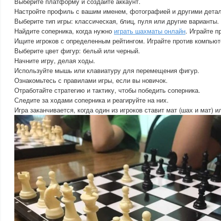
Выберите платформу и создайте аккаунт.
Настройте профиль с вашим именем, фотографией и другими дета
Выберите тип игры: классическая, блиц, пуля или другие варианты.
Найдите соперника, когда нужно
играть шахматы онлайн
. Играйте п
Ищите игроков с определенным рейтингом. Играйте против компьют
Выберите цвет фигур: белый или черный.
Начните игру, делая ходы.
Используйте мышь или клавиатуру для перемещения фигур.
Ознакомьтесь с правилами игры, если вы новичок.
Отработайте стратегию и тактику, чтобы победить соперника.
Следите за ходами соперника и реагируйте на них.
Игра заканчивается, когда один из игроков ставит мат (шах и мат) и