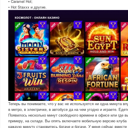
• Caramel Hot;
• Hot Staxxx и другие.
Теперь вы понимаете, что у вас не используется ни одна минута вп
в метро, в электричке, в автобусе да на чем угодно и играете. Едет
Появилось несколько минут свободного времени в офисе или где в
примеру, на складе. Вы опять включаете мобильную версию клуб
каждую минуту становитесь богаче и богаче. У меня сейчас вместе