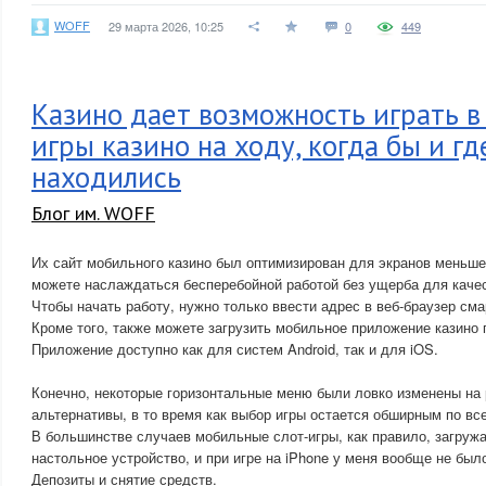
WOFF
29 марта 2026, 10:25
0
449
Казино дает возможность играть 
игры казино на ходу, когда бы и гд
находились
Блог им. WOFF
Их сайт мобильного казино был оптимизирован для экранов меньше
можете наслаждаться бесперебойной работой без ущерба для качес
Чтобы начать работу, нужно только ввести адрес в веб-браузер см
Кроме того, также можете загрузить мобильное приложение казино 
Приложение доступно как для систем Android, так и для iOS.
Конечно, некоторые горизонтальные меню были ловко изменены н
альтернативы, в то время как выбор игры остается обширным по вс
В большинстве случаев мобильные слот-игры, как правило, загруж
настольное устройство, и при игре на iPhone у меня вообще не был
Депозиты и снятие средств.