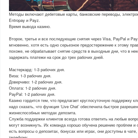
Методы включают дебетовые карты, банковские переводы, электро
Entropay и Payz.
Время вывода казино.
Второе, третье и все последующие снятия через Visa, PayPal и Pa
мгновенно, хотя есть одно серьезное предостережение к этому прав
похоже, не обрабатывает снятие средств в выходные дни, что в не
задержать платежи на срок до трех рабочих дней.
Мастеркард: 1-3 рабочих дня.
Виза: 1-3 рабочих дня.
Доверчиво: 1-2 рабочих дня.
Оплата: 1-2 рабочих дня.
PayPal: 1-2 рабочих дня.
Казино гордится тем, что предлагает круглосуточную поддержку кл
надо сказать, что функция ‘Live Chat’ обеспечила быстрое разрешен
жизнеспособных методах депозита.
Служба поддержки клиентов всегда готова ответить на любые вопр
могут возникнуть. Их команда хорошо обучена решению проблем и 
есть вопросы о депозитах, бонусах или играх, они доступны в чате,
телефону.