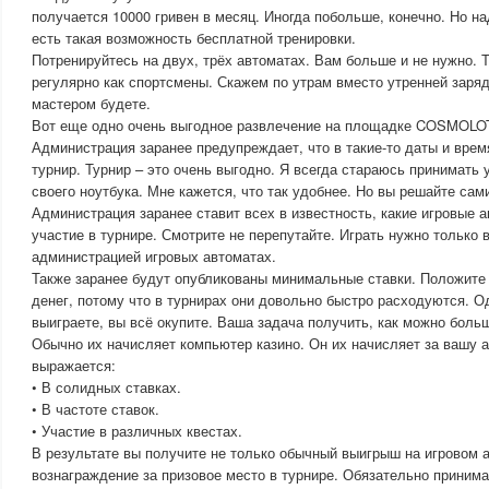
получается 10000 гривен в месяц. Иногда побольше, конечно. Но на
есть такая возможность бесплатной тренировки.
Потренируйтесь на двух, трёх автоматах. Вам больше и не нужно. 
регулярно как спортсмены. Скажем по утрам вместо утренней заряд
мастером будете.
Вот еще одно очень выгодное развлечение на площадке COSMOLOT
Администрация заранее предупреждает, что в такие-то даты и врем
турнир. Турнир – это очень выгодно. Я всегда стараюсь принимать 
своего ноутбука. Мне кажется, что так удобнее. Но вы решайте сам
Администрация заранее ставит всех в известность, какие игровые
участие в турнире. Смотрите не перепутайте. Играть нужно только
администрацией игровых автоматах.
Также заранее будут опубликованы минимальные ставки. Положите
денег, потому что в турнирах они довольно быстро расходуются. Од
выиграете, вы всё окупите. Ваша задача получить, как можно боль
Обычно их начисляет компьютер казино. Он их начисляет за вашу а
выражается:
• В солидных ставках.
• В частоте ставок.
• Участие в различных квестах.
В результате вы получите не только обычный выигрыш на игровом а
вознаграждение за призовое место в турнире. Обязательно принима