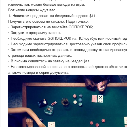
извлечь, как можно больше выгоды из игры.
Вот какие бонусы ждут вас.
1. Новичкам предлагается бездепный подарок $11.
Получить его совсем не сложно. Надо только:
• Зарегистрироваться на вебсайте GGПОКЕРОК;
• Загрузите программу-клиент.
• Необходимо скачать GGПОКЕРОК на ПС/ноутбук или носимый гад
• Необходимо зарегистрироваться, достоверно указав свои профил
• Затем вам необходимо отправить в техподдержку отсканированну
страница ваших паспортных данных.
• В письма сошлитесь на заявку на бездеп $11.
• На отсканированной копии вашего паспорта всё должно чётко чит
а также номера и серия документа.