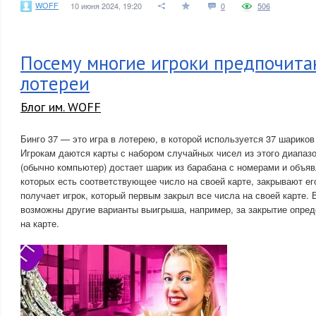
WOFF
10 июня 2024, 19:20
0
506
Посему многие игроки предпочита
лотереи
Блог им. WOFF
Бинго 37 — это игра в лотерею, в которой используется 37 шариков 
Игрокам даются карты с набором случайных чисел из этого диапаз
(обычно компьютер) достает шарик из барабана с номерами и объяв
которых есть соответствующее число на своей карте, закрывают е
получает игрок, который первым закрыл все числа на своей карте. 
возможны другие варианты выигрыша, например, за закрытие опред
на карте.