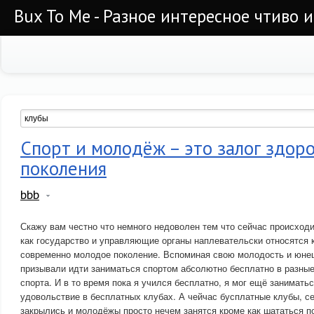
Bux To Me - Разное интересное чтиво 
Спорт и молодёж – это залог здор
поколения
bbb
Скажу вам честно что немного недоволен тем что сейчас происход
как государство и управляющие органы наплевательски относятся к
современно молодое поколение. Вспоминая свою молодость и юнеш
призывали идти заниматься спортом абсолютно бесплатно в разные
спорта. И в то время пока я учился бесплатно, я мог ещё занимать
удовольствие в бесплатных клубах. А чейчас бусплатные клубы, се
закрылись и молодёжы просто нечем занятся кроме как шататься п