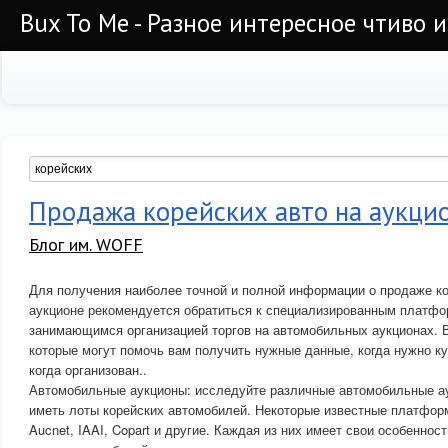
Bux To Me - Разное интересное чтиво 
Продажа корейских авто на аукци
Блог им. WOFF
Для получения наиболее точной и полной информации о продаже к
аукционе рекомендуется обратиться к специализированным платфо
занимающимся организацией торгов на автомобильных аукционах. В
которые могут помочь вам получить нужные данные, когда нужно к
когда организован..
Автомобильные аукционы: исследуйте различные автомобильные ау
иметь лоты корейских автомобилей. Некоторые известные платфор
Aucnet, IAAI, Copart и другие. Каждая из них имеет свои особеннос