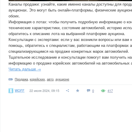
Каналы продажи: узнайте, какие именно каналы доступны для про
аукционах. Это могут быть онлайн-платформы, физические аукцио
обоих.
Информация о лотах: чтобы получить подробную информацию о кон
технические характеристики, состояние автомобилей, историю испо
обратитесь к описанию лота на выбранной платформе аукциона.
Консультации с экспертами: если у вас возникли вопросы или вам
помощь, обратитесь к специалистам, работающим на платформах а
специализирующимся на продаже конкретных марок автомобилей.
Тщательное исследование и консультации помогут вам получить н
информацию о продаже корейских автомобилей на автомобильных 
Читать дальше →
Продажа
,
корейских
,
авто
,
аукционе
WOFF
22 июля 2024, 09:15
0
417