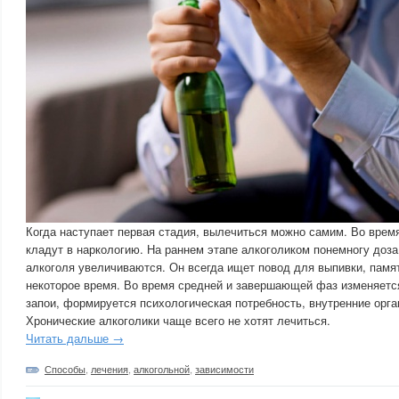
Когда наступает первая стадия, вылечиться можно самим. Во время
кладут в наркологию. На раннем этапе алкоголиком понемногу доза
алкоголя увеличиваются. Он всегда ищет повод для выпивки, памят
некоторое время. Во время средней и завершающей фаз изменяется
запои, формируется психологическая потребность, внутренние орг
Хронические алкоголики чаще всего не хотят лечиться.
Читать дальше →
Способы
,
лечения
,
алкогольной
,
зависимости