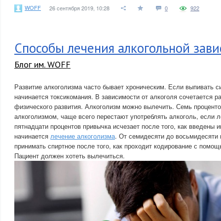
WOFF
26 сентября 2019, 10:28
0
922
Способы лечения алкогольной зави
Блог им. WOFF
Развитие алкоголизма часто бывает хроническим. Если выпивать с
начинается токсикомания. В зависимости от алкоголя сочетается р
физического развития. Алкоголизм можно вылечить. Семь процент
алкоголизмом, чаще всего перестают употреблять алкоголь, если 
пятнадцати процентов привычка исчезает после того, как введены и
начинается
лечение алкоголизма
. От семидесяти до восьмидесяти
принимать спиртное после того, как проходит кодирование с помо
Пациент должен хотеть вылечиться.