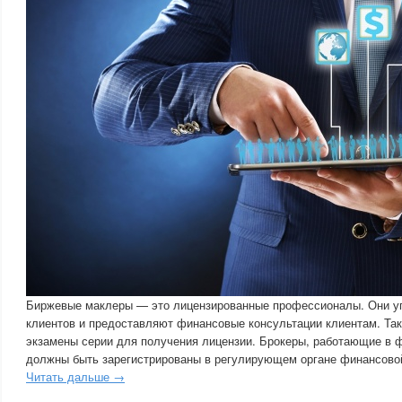
Биржевые маклеры — это лицензированные профессионалы. Они у
клиентов и предоставляют финансовые консультации клиентам. Так
экзамены серии для получения лицензии. Брокеры, работающие в 
должны быть зарегистрированы в регулирующем органе финансово
Читать дальше →