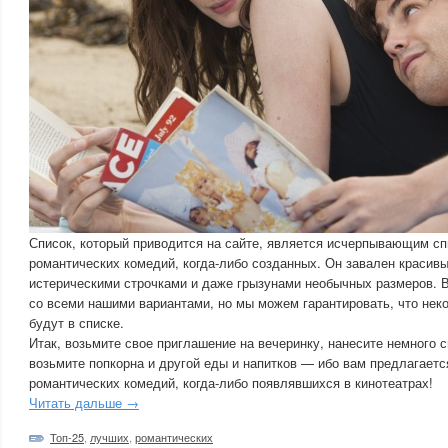
Список, который приводится на сайте, является исчерпывающим с
романтических комедий, когда-либо созданных. Он завален краси
истерическими строчками и даже грызунами необычных размеров. 
со всеми нашими вариантами, но мы можем гарантировать, что нек
будут в списке.
Итак, возьмите свое приглашение на вечеринку, нанесите немного с
возьмите попкорна и другой еды и напитков — ибо вам предлагаетс
романтических комедий, когда-либо появлявшихся в кинотеатрах!
Читать дальше →
Топ-25
,
лучших
,
романтических