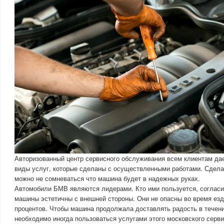
Авторизованный центр сервисного обслуживания всем клиентам дае
виды услуг, которые сделаны с осуществленными работами. Сдела
можно не сомневаться что машина будет в надежных руках.
Автомобили БМВ являются лидерами. Кто ими пользуется, согласи
машины эстетичны с внешней стороны. Они не опасны во время езд
процентов. Чтобы машина продолжала доставлять радость в течен
необходимо иногда пользоваться услугами этого московского серви