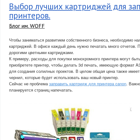
Выбор лучших картриджей для за
принтеров.
Блог им. WOFF
Чтобы заниматься развитием собственного бизнеса, необходимо на
картриджей. В офисе каждый день нужно печатать много отчетов. 
дорогими цветными картриджами.
К примеру, расходы для покупки монохромного принтера могут быт
приобретете принтер, чтобы делать 3d печать, имеющую формат A
для создания солилных проектов. В целом общая цена также имеет
чернил, которые будет использовать ваш новый принтер.
Сейчас не проблема
заправить картридж для принтера canon
. Важн
планируется страниц напечатать.