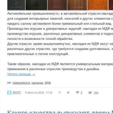
Автомобильная промышленность: в автомобильной отрасли наклад
для создания интерьерных панелей, консолей и других элементов 
придать салону автомобиля более премиальный или стильный вид.
Производство игрушек и декоративных изделий: накладки из МДФ м
производстве игрушек, различных декоративных элементов и подел
легкости и возможности точной обработки.
Другие отрасли: кроме вышеупомянутых, накладки из МДФ могут н
различных других отраслях, где требуется создание долговечных, 
привлекательных и легких конструкций.
Таким образом, накладки из МДФ являются универсальным матери
применения в различных отраслях производства и дизайна.
Читать дальше →
применяются
,
накладки
,
МДФ
WOFF
9 августа 2024, 17:42
0
344
Какого качества выпускают двери