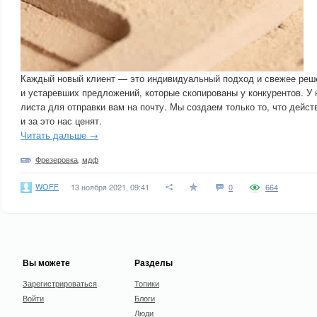
Каждый новый клиент — это индивидуальный подход и свежее реше
и устаревших предложений, которые скопированы у конкурентов. У н
листа для отправки вам на почту. Мы создаем только то, что дейст
и за это нас ценят.
Читать дальше →
Фрезеровка
,
мдф
WOFF
13 ноября 2021, 09:41
0
664
Вы можете
Разделы
Зарегистрироваться
Топики
Войти
Блоги
Люди