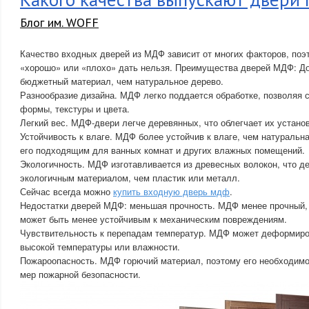
Блог им. WOFF
Качество входных дверей из МДФ зависит от многих факторов, поэ
«хорошо» или «плохо» дать нельзя. Преимущества дверей МДФ: Д
бюджетный материал, чем натуральное дерево.
Разнообразие дизайна. МДФ легко поддается обработке, позволяя 
формы, текстуры и цвета.
Легкий вес. МДФ-двери легче деревянных, что облегчает их устано
Устойчивость к влаге. МДФ более устойчив к влаге, чем натуральн
его подходящим для ванных комнат и других влажных помещений.
Экологичность. МДФ изготавливается из древесных волокон, что де
экологичным материалом, чем пластик или металл.
Сейчас всегда можно
купить входную дверь мдф
.
Недостатки дверей МДФ: меньшая прочность. МДФ менее прочный, 
может быть менее устойчивым к механическим повреждениям.
Чувствительность к перепадам температур. МДФ может деформиро
высокой температуры или влажности.
Пожароопасность. МДФ горючий материал, поэтому его необходимо
мер пожарной безопасности.