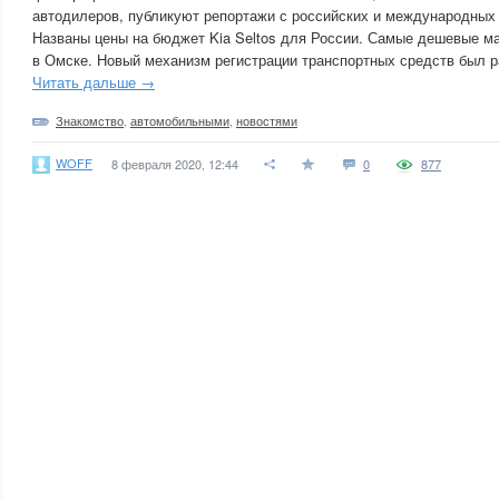
автодилеров, публикуют репортажи с российских и международных 
Названы цены на бюджет Kia Seltos для России. Самые дешевые м
в Омске. Новый механизм регистрации транспортных средств был 
Читать дальше →
Знакомство
,
автомобильными
,
новостями
WOFF
8 февраля 2020, 12:44
0
877