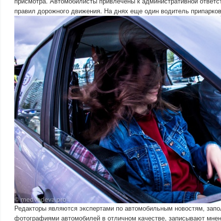
присмотра. Автомобилисты привлечены к административной ответс
правил дорожного движения. На днях еще один водитель припарков
Редакторы являются экспертами по автомобильным новостям, запо
фотографиями автомобилей в отличном качестве, записывают мне