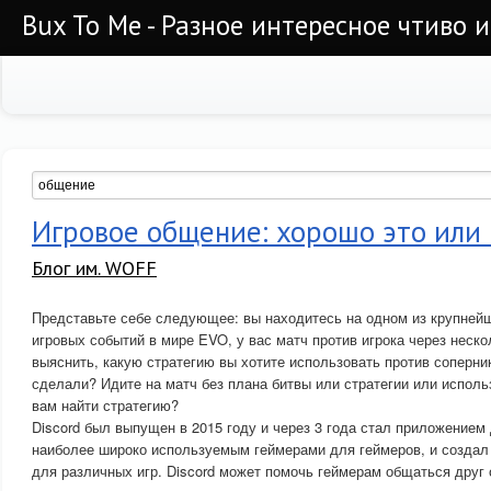
Bux To Me - Разное интересное чтиво 
Игровое общение: хорошо это или 
Блог им. WOFF
Представьте себе следующее: вы находитесь на одном из крупней
игровых событий в мире EVO, у вас матч против игрока через неско
выяснить, какую стратегию вы хотите использовать против соперник
сделали? Идите на матч без плана битвы или стратегии или исполь
вам найти стратегию?
Discord был выпущен в 2015 году и через 3 года стал приложением
наиболее широко используемым геймерами для геймеров, и создал
для различных игр. Discord может помочь геймерам общаться друг 