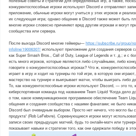
полезные советы и стратегии для определенных игр, а также, поско
конкурентоспособные игроки используют Discord и отправляют запи
приложение, обычные игроки могут учиться у этих игроков и реали
их следующая игра; однако общение в Discord также может быть п
многие игроки словесно причиняют вред другим игрокам и могут при
сообщества или сервера.
После выхода Discord многие геймеры—
https://subscribe.ru/group/no
infoline/19006307/
используют приложение для создания серверов са
как Super Smash Bros., Call of Duty, League of Legends и т. д.; и с
есть много игроков, которые являются либо случайными, либо кон
говорите о конкурентоспособных игроках? Что ж, конкурентоспособн
играет в игру и ходит на турниры по той игре, в которую они играю
мастерство на турнире и выигрывает матчи, чтобы выиграть либо д
То, как конкурентоспособные игроки используют Discord, — это то, 
киберспортивная команда под названием Team Liquid “Когда дело 
о том, какое коммуникационное программное обеспечение Team Liqu
общения и создания сообщества с нашими фанатами; не было никак
Discord был очевидным выбором. Просто нет ничего, что могло бы 
продукта” (Rob LeFebvre). Соревнующиеся игроки могут использоват
записи своих предыдущих матчей, будь то онлайн-матч или турнир
показывает навыки и стратегии того, как они одержали победу в это