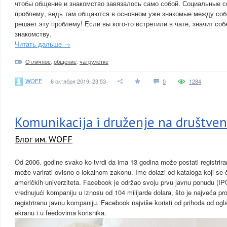
чтобы общение и знакомство завязалось само собой. Социальные с
проблему, ведь там общаются в основном уже знакомые между соб
решает эту проблему! Если вы кого-то встретили в чате, значит со
знакомству.
Читать дальше →
Отличное
,
общение
,
чатрулетке
WOFF
6 октября 2019, 23:53
0
1284
Komunikacija i druženje na društven
Блог им. WOFF
Od 2006. godine svako ko tvrdi da ima 13 godina može postati registrira
može varirati ovisno o lokalnom zakonu. Ime dolazi od kataloga koji se
američkih univerziteta. Facebook je održao svoju prvu javnu ponudu (IP
vrednujući kompaniju u iznosu od 104 milijarde dolara, što je najveća p
registriranu javnu kompaniju. Facebook najviše koristi od prihoda od ogla
ekranu i u feedovima korisnika.