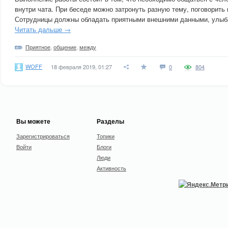
внутри чата. При беседе можно затронуть разную тему, поговорить 
Сотрудницы должны обладать приятными внешними данными, улыб
Читать дальше →
Приятное
,
общение
,
между
WOFF
18 февраля 2019, 01:27
0
804
Вы можете
Разделы
Зарегистрироваться
Топики
Войти
Блоги
Люди
Активность