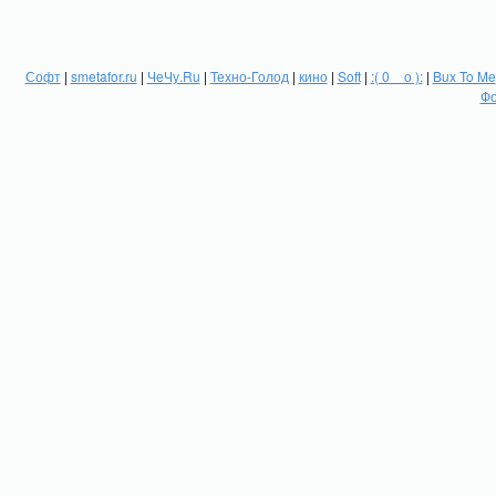
Софт
|
smetafor.ru
|
ЧеЧу.Ru
|
Техно-Голод
|
кино
|
Soft
|
:( 0 _ о ):
|
Bux To Me
Фо