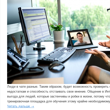
Люди в чате разные. Таким образом, будет возможность проверить 
недостаткам и способность отстаивать свое мнение. Общение в И
выгода для людей, которые застенчивы и робки в жизни, потому что
тренировочная площадка для обучения этому крайне необходимому
Читать дальше →