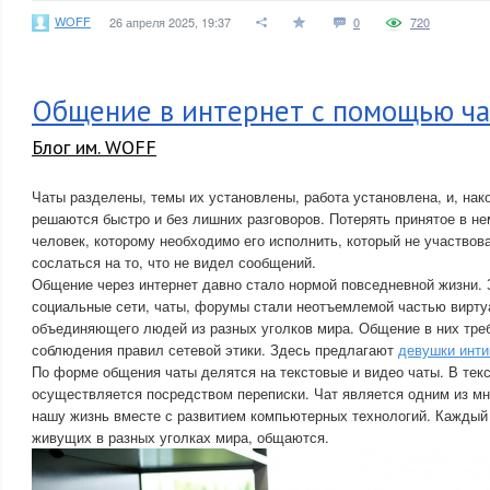
WOFF
26 апреля 2025, 19:37
0
720
Общение в интернет с помощью ча
Блог им. WOFF
Чаты разделены, темы их установлены, работа установлена, и, на
решаются быстро и без лишних разговоров. Потерять принятое в не
человек, которому необходимо его исполнить, который не участвов
сослаться на то, что не видел сообщений.
Общение через интернет давно стало нормой повседневной жизни. 
социальные сети, чаты, форумы стали неотъемлемой частью вирту
объединяющего людей из разных уголков мира. Общение в них треб
соблюдения правил сетевой этики. Здесь предлагают
девушки инти
По форме общения чаты делятся на текстовые и видео чаты. В тек
осуществляется посредством переписки. Чат является одним из мн
нашу жизнь вместе с развитием компьютерных технологий. Кажды
живущих в разных уголках мира, общаются.