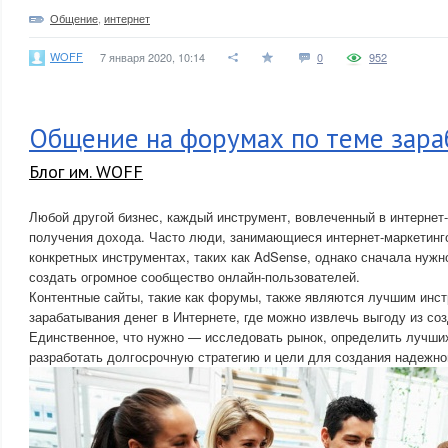
Общение
,
интернет
WOFF
7 января 2020, 10:14
0
952
Общение на форумах по теме зара
Блог им. WOFF
Любой другой бизнес, каждый инструмент, вовлеченный в интернет
получения дохода. Часто люди, занимающиеся интернет-маркетинг
конкретных инструментах, таких как AdSense, однако сначала нужн
создать огромное сообщество онлайн-пользователей.
Контентные сайты, такие как форумы, также являются лучшим инс
зарабатывания денег в Интернете, где можно извлечь выгоду из со
Единственное, что нужно — исследовать рынок, определить лучши
разработать долгосрочную стратегию и цели для создания надежно