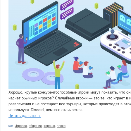
Хорошо, крутые конкурентоспособные игроки могут показать, что он
насчет обычных игроков? Случайные игроки — это те, кто играет в 
развлечения и не посещает все турниры, которые происходят в этом 
используют Discord, немного отличается.
Читать дальше →
Игровое
,
общение
,
хорошо
,
плохо