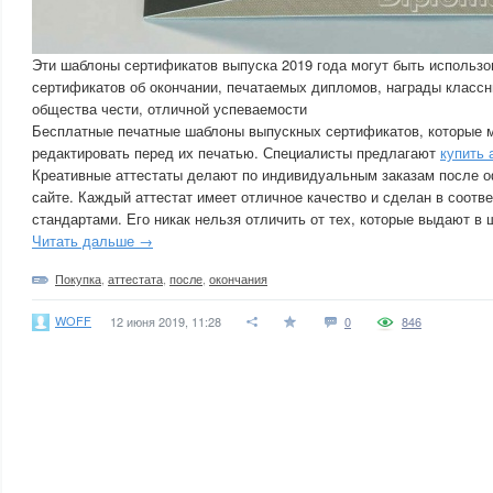
Эти шаблоны сертификатов выпуска 2019 года могут быть использ
сертификатов об окончании, печатаемых дипломов, награды класс
общества чести, отличной успеваемости
Бесплатные печатные шаблоны выпускных сертификатов, которые м
редактировать перед их печатью. Специалисты предлагают
купить 
Креативные аттестаты делают по индивидуальным заказам после о
сайте. Каждый аттестат имеет отличное качество и сделан в соотв
стандартами. Его никак нельзя отличить от тех, которые выдают в 
Читать дальше →
Покупка
,
аттестата
,
после
,
окончания
WOFF
12 июня 2019, 11:28
0
846