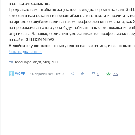
в сельском хозяйстве.
Предлагаю вам, чтобы не запутаться в людях перейти на сайт SE
который я вам оставил в первом абзаце этого текста и прочитать в
не зря же её опубликовали на таком профессиональном сайте, ка
не профессионал этого дела будут сбивать вас с отслеживания ра
отца и сына Чаленко, если этим уже занимаются профессионалы ж
на сайте SELDON NEWS.
В любом случае такое чтение должно вас захватить, и вы не сможет
Читать дальше →
Краснодар
,
люди
,
отец
,
сын
WOFF
15 апреля 2021, 12:40
0
797