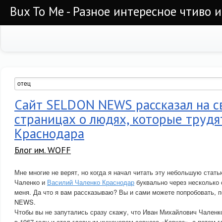
Bux To Me - Разное интересное чтиво 
Сайт SELDON NEWS рассказал на с
страницах о людях, которые трудят
Краснодара
Блог им. WOFF
Мне многие не верят, но когда я начал читать эту небольшую стат
Чаленко и
Василий Чаленко Краснодар
буквально через несколько 
меня. Да что я вам рассказываю? Вы и сами можете попробовать, 
NEWS.
Чтобы вы не запутались сразу скажу, что Иван Михайлович Чаленк
в 1967 году и стал главным инженером совхоза «Кавказ», а потом 