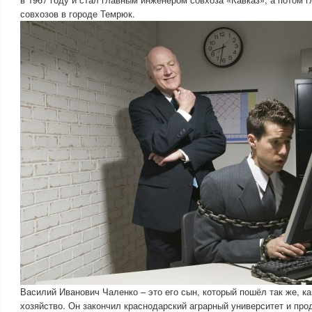
совхозов в городе Темрюк.
Василий Иванович Чаленко – это его сын, который пошёл так же, как
хозяйство. Он закончил краснодарский аграрный университет и п