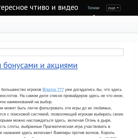
тересное чтиво и видео
Топики
еще
и бонусами и акциями
y, большинство игроков
Brazino 777
уже догадались бы, что здесь
ослотов. На самом деле список провайдеров здесь не что иное,
ячи наименований на выбор.
кам может быть легче фильтровать эти игры до их любимых,
ется с поисковой системой, позволяющей игрокам выбирать своих
торыми можно наслаждаться здесь, включая Огонь в дыре,
сть слоты, выбранные Прагматическая игра участвовать в
е названия здесь включают Вампиры против волков, Король