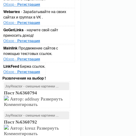
Обзор -
Регистрация
Webartex
- Зарабатывайте на своих
сайтах и группах в VK .
Обзор -
Регистрация
GoGetLinks
- научите свой сайт
приносить доход!
Обзор -
Регистрация
Mainlink
Продвижение сайтов с
помощью текстовых ссылок.
Обзор -
Регистрация
LinkFeed
Биржа ссылок.
Обзор -
Регистрация
Развлечения на выбор !
JoyReactor - смешные картинки ...
Пост №6360794
Автор: addisay Развернуть
Комментировать
JoyReactor - смешные картинки ...
Пост №6360792
Автор: kreuz Развернуть
Комментировать