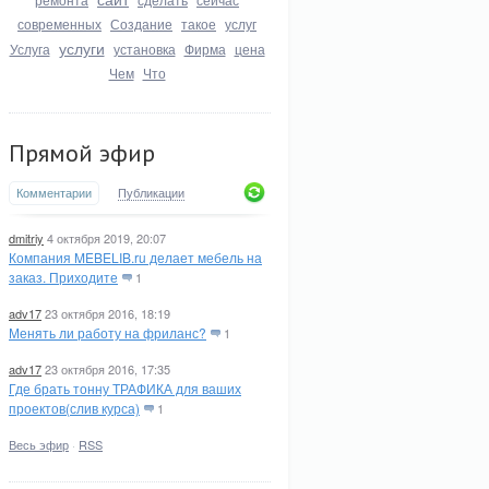
современных
Создание
такое
услуг
услуги
Услуга
установка
Фирма
цена
Чем
Что
Прямой эфир
Комментарии
Публикации
dmitriy
4 октября 2019, 20:07
Компания MEBELIB.ru делает мебель на
заказ. Приходите
1
adv17
23 октября 2016, 18:19
Менять ли работу на фриланс?
1
adv17
23 октября 2016, 17:35
Где брать тонну ТРАФИКА для ваших
проектов(слив курса)
1
Весь эфир
·
RSS