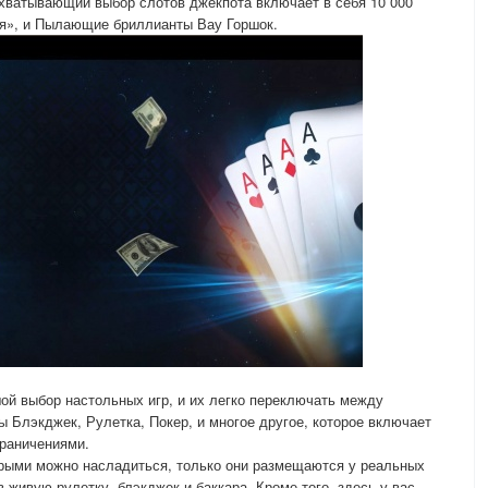
ахватывающий выбор слотов джекпота включает в себя 10 000
ня», и Пылающие бриллианты Вау Горшок.
ой выбор настольных игр, и их легко переключать между
ы Блэкджек, Рулетка, Покер, и многое другое, которое включает
граничениями.
орыми можно насладиться, только они размещаются у реальных
 живую рулетку, блэкджек и баккара. Кроме того, здесь у вас