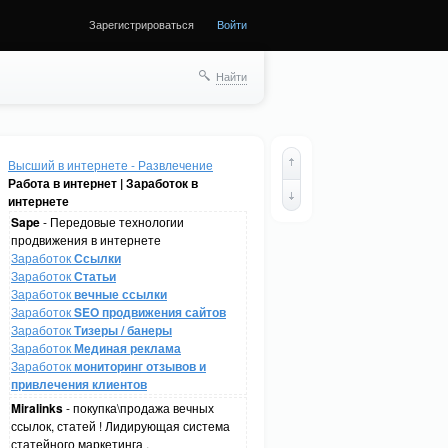
Зарегистрироваться
Войти
Найти
Высший в интернете - Развлечение
Работа в интернет | Заработок в
интернете
Sape
- Передовые технологии
продвижения в интернете
Заработок
Ссылки
Заработок
Статьи
Заработок
вечные ссылки
Заработок
SEO продвижения сайтов
Заработок
Тизеры / банеры
Заработок
Мединая реклама
Заработок
мониторинг отзывов и
привлечения клиентов
Miralinks
- покупка\продажа вечных
ссылок, статей ! Лидирующая система
статейного маркетинга .