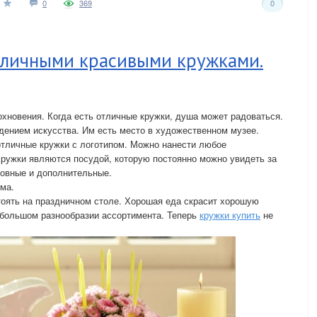
0
369
0
тличными красивыми кружками.
охновения. Когда есть отличные кружки, душа может радоваться.
дением искусства. Им есть место в художественном музее.
тличные кружки с логотипом. Можно нанести любое
Кружки являются посудой, которую постоянно можно увидеть за
новные и дополнительные.
ма.
оять на праздничном столе. Хорошая еда скрасит хорошую
 большом разнообразии ассортимента. Теперь
кружки купить
не