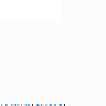
|
[0_0]
|
Приколы
|
РУша
| |
Приют Форпост
|
Zoo
|
SEO