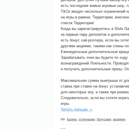
есть последние живые игровые шоу, та
T&Cs вводит несколько ограничений н
на игры в рамках ‘Территории, внесен
список Территории’.
Когда вы зарегистрируетесь в Slots G
за первые пару депозитов и дополнит
есть бонус хай-роллера, если вы хоти
другими акциями, такими как спины п
Еженедельные дополнительные вращен
Зарабатывать очки вы будете по ходу 
вознаграждений Лояльности. Проводя
и получить дополнительные призы. Он
Максимальная сумма выигрыша от до
ставка при ставке на бонус устанавл
для некоторых игр, а также при разм
Следовательно, если вы хотите играть
игры.
Читать дальше →
Казино
,
отличными
,
бонусами
,
акциями