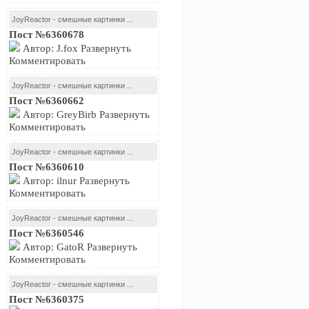
JoyReactor - смешные картинки ...
Пост №6360678
Автор: J.fox Развернуть
Комментировать
JoyReactor - смешные картинки ...
Пост №6360662
Автор: GreyBirb Развернуть
Комментировать
JoyReactor - смешные картинки ...
Пост №6360610
Автор: ilnur Развернуть
Комментировать
JoyReactor - смешные картинки ...
Пост №6360546
Автор: GatoR Развернуть
Комментировать
JoyReactor - смешные картинки ...
Пост №6360375