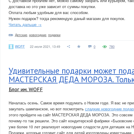
С доставкой проблем нет, можно самому забрать или курьером, так
доставка но это уже зависит от суммы покупки.
Оплата любым удобным для вас способом.
Нужен подарок? тогда рекомендую даный магазин для покупок.
Читать дальше →
Детские
,
новогодние
,
подарки
WOFF
22 июля 2021, 13:49
0
780
Удивительные подарки может пода
МАСТЕРСКАЯ ДЕДА МОРОЗА. Тольк
Блог им. WOFF
Началась осень. Самое время подумать о Новом годе. Я вас не пр
закупать шампанское, но вот посмотреть
сладкие новогодние подар
этого пройдите на сайт МАСТЕРСКАЯ ДЕДА МОРОЗА. Это совсем н
почему-то так решили. Это сайт кондитерской фабрики «Бызовские
уже более 10 лет реализует новогодние сладости для детишек на Н
Подарки, которые готовит сайт для детей изготовлены известными, 