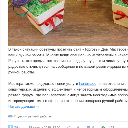
В такой ситуации советуем посетить сайт «Торговый Дом Мастеров
вещи ручной работы. Многие вещи специально изготовлены в качест
Ресурс также предлагает различные виды услуг, в том числе услуг
радостью откликнуться на сообщение и по вашей рекомендации изг
ручной работы.
Мастера также предлагают свои услуги
handmade
по изготовлению
кондитерских изделий с эффектным и неповторимым оформлением.
раздел форум, где пользователи смогут задать необходимые вопро
интересующие темы в сфере изготовления подарков ручной работы
Читать дальше →
Подарки
,
ручной
,
работы
WOFF
18 января 2018, 22:00
0
1163