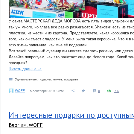
У сайта МАСТЕРСКАЯ ДЕДА МОРОЗА есть пять видов упаковки для
так уж много, но глаза все равно разбегаются. Упаковки есть из тек
пластика, из жести и из картона. Представляете, какая коробочка п
того, как он съест сладости. У меня была такая коробочка. Что я в 
всю жизнь запомнил, как мне её подарили.
Вот такой реальный сувенир вы можете сделать ребенку или детям
Давайте попробуем, как это работает еще до Нового года. Какой та
праздник?
Читать дальше →
Удивительные
,
подарки
,
может
,
подарить
WOFF
5 сентября 2019, 23:51
0
996
Интересные подарки по доступны
Блог им. WOFF