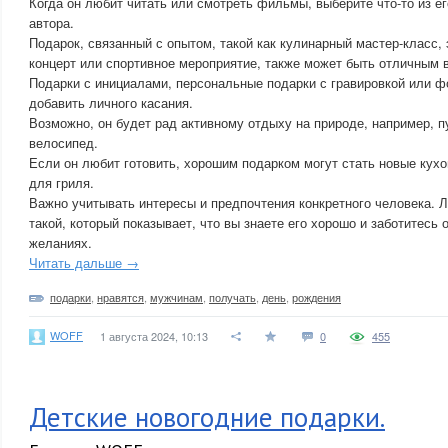
Когда он любит читать или смотреть фильмы, выберите что-то из ег
автора.
Подарок, связанный с опытом, такой как кулинарный мастер-класс, 
концерт или спортивное мероприятие, также может быть отличным 
Подарки с инициалами, персональные подарки с гравировкой или 
добавить личного касания.
Возможно, он будет рад активному отдыху на природе, например, п
велосипед.
Если он любит готовить, хорошим подарком могут стать новые кух
для гриля.
Важно учитывать интересы и предпочтения конкретного человека. 
такой, который показывает, что вы знаете его хорошо и заботитесь 
желаниях.
Читать дальше →
подарки
,
нравятся
,
мужчинам
,
получать
,
день
,
рождения
WOFF
1 августа 2024, 10:13
0
455
Детские новогодние подарки.