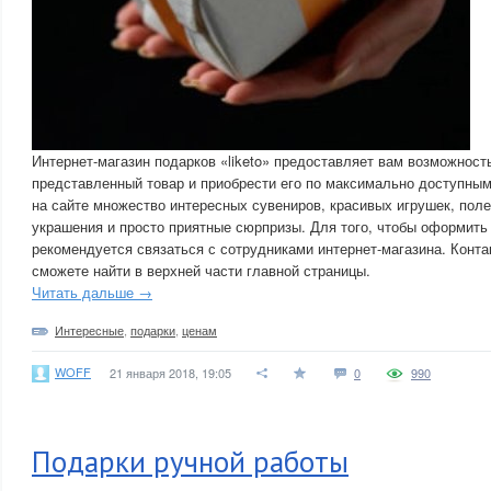
Интернет-магазин подарков «liketo» предоставляет вам возможнос
представленный товар и приобрести его по максимально доступным
на сайте множество интересных сувениров, красивых игрушек, пол
украшения и просто приятные сюрпризы. Для того, чтобы оформить
рекомендуется связаться с сотрудниками интернет-магазина. Конта
сможете найти в верхней части главной страницы.
Читать дальше →
Интересные
,
подарки
,
ценам
WOFF
21 января 2018, 19:05
0
990
Подарки ручной работы