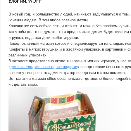
Блог им. WOFF
В новый год, и большинство людей, начинают задумываться о том,
близким людям. В том числе главное детям.
Конечно же есть сейчас есть интернет, и можно без проблем купит
так чтобы долго не думать, то я предпочитаю детям будет лучшим 
игрушка, ведь все дети любят игрушки.
Нашел отличный магазин который специализируется на сладких нов
Конфеты в мягких игрушках и в жестяной упаковке, в картонной и ф
различных упаковках.
В каталоге представлено около 100 разных мягких игрушек, у нас в
«
детские сладкие новогодние подарки
» всегда низкие цены на игру
возникнут вопросы то администратор всегда вам в этом поможет.
Вот кстати и магазин office-dedamoroza.ru где можно более подроб
и сделать заказ.