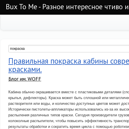
Bux To Me - Разное интересное чтиво 
Правильная покраска кабины сов
красками.
Блог им. WOFF
Кабина обычно окрашивается вместе с пластиковыми деталями (спо
крылья, дефлекторы). Краска может быть сплошной или металличес
растворителя или воды, и количество доступных цветов может дост
Исторически пистолеты-аппликаторы использовались из-за их высок
распыления различных типов краски. Сегодня производители грузов
колоколные распылители, чтобы повысить эффективность транспор
результаты обработки и сократить время цикла с помощью роботиз