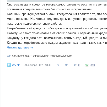
Система выдачи кредитов готова самостоятельно рассчитать лучши
погашение кредита возможно без комиссий и ограничений.
Большим преимуществом онлайн-кредитования является то, что ве
много времени. Но, чтобы получить деньги, нужно проделать неско
некоторые подготовительные работы.
Потребительский кредит это быстрый и актуальный способ получит
Потому не стоит отказываться от своих планов. Современный кред
каждому, у каждого есть возможность взять выгодный кредит на л
Кредит на потребительские нужды выдается как наличными, так и н
Читать дальше →
Как
,
происходит
,
оформление
,
потребительского
WOFF
29 октября 2021, 18:40
0
840