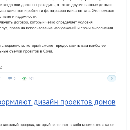
е и когда они должны проходить, а также другие важные детали.
ывы клиентов и рейтинги фотографов или агентств. Это поможет
ализме и надежности.
ключить договор, который четко определяет условия
слуг, права на использование изображений и сроки выполнения
 специалиста, который сможет предоставить вам наиболее
ьные съемки проектов в Сочи.
ео
0
461
0
формляют дизайн проектов домов
о сложный процесс, который включает в себя множество этапов