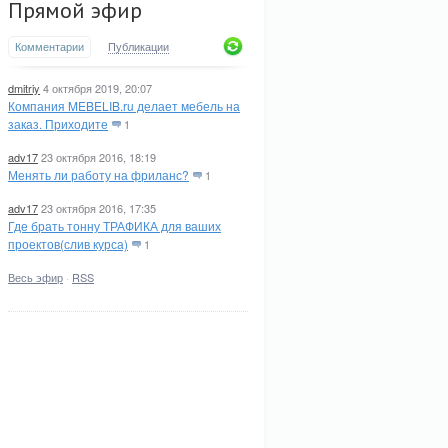
Прямой эфир
Комментарии
Публикации
dmitriy
4 октября 2019, 20:07
Компания MEBELIB.ru делает мебель на
заказ. Приходите
1
adv17
23 октября 2016, 18:19
Менять ли работу на фриланс?
1
adv17
23 октября 2016, 17:35
Где брать тонну ТРАФИКА для ваших
проектов(слив курса)
1
Весь эфир
·
RSS