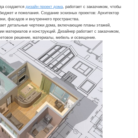
гда создается
дизайн проект дома
, работает с заказчиком, чтобы
 бюджет и пожелания. Создание эскизных проектов: Архитектор
вки, фасадов и внутреннего пространства.
здает детальные чертежи дома, включающие планы этажей,
ии материалов и конструкций. Дизайнер работает с заказчиком,
ветовое решение, материалы, мебель и освещение.