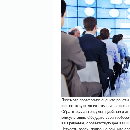
Просмотр портфолио: оцените работы
соответствует ли их стиль и качеств
Обратитесь за консультацией: свяжит
консультации. Обсудите свои требова
вам решение, соответствующее вашим
Четкость задач: подробно опишите св