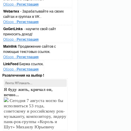
Обзор -
Регистрация
Webartex
- Зарабатывайте на своих
сайтах и группах в VK .
Обзор -
Регистрация
GoGetLinks
- научите свой сайт
приносить доход!
Обзор -
Регистрация
Mainlink
Продвижение сайтов с
помощью текстовых ссылок.
Обзор -
Регистрация
LinkFeed
Биржа ссылок.
Обзор -
Регистрация
Развлечения на выбор !
Лента ЯПлакалъ...
Я буду жить, кричал он,
вечно...
Сегодня 7 августа могло бы
исполниться 53 года,
советскому и российскому рок-
музыканту, композитору, лидеру
панк-рок-группы «Король и
Шут» Михаилу Юрьевичу