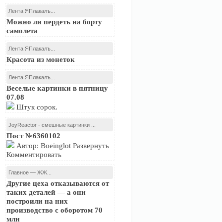
Лента ЯПлакалъ...
Можно ли пердеть на борту
самолета
Лента ЯПлакалъ...
Красота из монеток
Лента ЯПлакалъ...
Веселые картинки в пятницу
07.08
Штук сорок.
JoyReactor - смешные картинки ...
Пост №6360102
Автор: Boeinglot Развернуть
Комментировать
Главное — ЖЖ...
Другие цеха отказываются от
таких деталей — а они
построили на них
производство с оборотом 70
млн