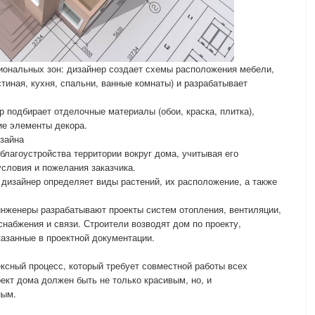
иональных зон: дизайнер создает схемы расположения мебели,
тиная, кухня, спальни, ванные комнаты) и разрабатывает
 подбирает отделочные материалы (обои, краска, плитка),
ие элементы декора.
зайна
лагоустройства территории вокруг дома, учитывая его
условия и пожелания заказчика.
дизайнер определяет виды растений, их расположение, а также
инженеры разрабатывают проекты систем отопления, вентиляции,
снабжения и связи. Строители возводят дом по проекту,
казанные в проектной документации.
сный процесс, который требует совместной работы всех
ект дома должен быть не только красивым, но, и
ным.