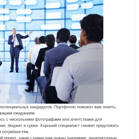
 потенциальных кандидатов. Портфолио поможет вам понять,
о вашим ожиданиям.
есь с несколькими фотографами или агентствами для
ния, бюджет и сроки. Хороший специалист сможет предложить
 потребностям.
ой проект: какие съемки вам нужны (например, архитектурные