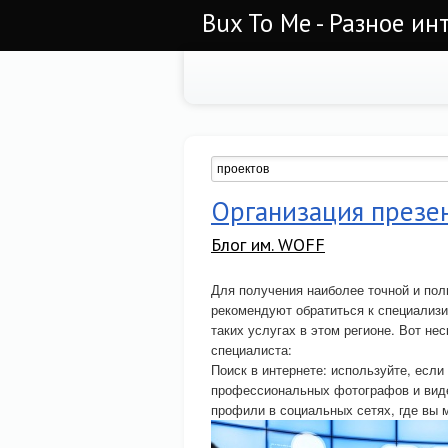
Bux To Me - Разное ин
Организация презе
Блог им. WOFF
Для получения наиболее точной и по
рекомендуют обратиться к специализ
таких услугах в этом регионе. Вот не
специалиста:
Поиск в интернете: используйте, есл
профессиональных фотографов и виде
профили в социальных сетях, где вы 