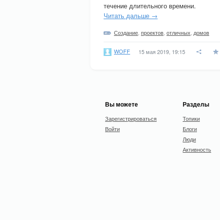
течение длительного времени.
Читать дальше →
Создание
,
проектов
,
отличных
,
домов
WOFF
15 мая 2019, 19:15
Вы можете
Разделы
Зарегистрироваться
Топики
Войти
Блоги
Люди
Активность