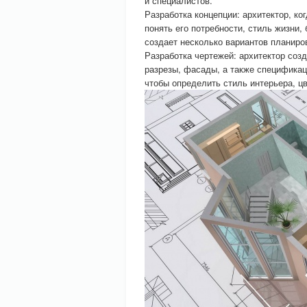
и специалистов.
Разработка концепции: архитектор, ко
понять его потребности, стиль жизни,
создает несколько вариантов планиро
Разработка чертежей: архитектор со
разрезы, фасады, а также спецификац
чтобы определить стиль интерьера, ц