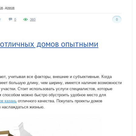
ов
,
домов
0
360
0
 отличных домов опытными
ют, учитывая все факторы, внешние и субъективные. Когда
 имеет большую длину, чем ширину, имеется наличие возможности
 участки. Стоит использовать услуги специалистов, которые
м способом можно быстро обустроить удобное место для
ов казань
отличного качества. Покупать проекты домов
м наслаждаться жизнью.