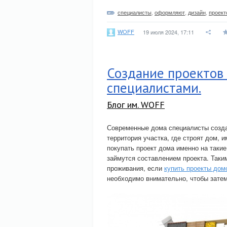
специалисты
,
оформляют
,
дизайн
,
проект
WOFF
19 июля 2024, 17:11
Создание проектов
специалистами.
Блог им. WOFF
Современные дома специалисты созда
территория участка, где строят дом,
покупать проект дома именно на такие
займутся составлением проекта. Таки
проживания, если
купить проекты дом
необходимо внимательно, чтобы зате