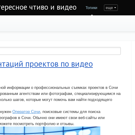
тересное чтиво и видео
Топики
еще
нтаций проектов по видео
лной информации о профессиональных съемках проектов в Сочи
ированным агентствам или фотографам, специализирующимся на
сколько шагов, которые могут помочь вам найти подходящего
и нужен
Оператор Сочи
, поисковые системы для поиска
ографов в Сочи. Обычно они имеют свои веб-сайты или
можете посмотреть портфолио и отзывы.