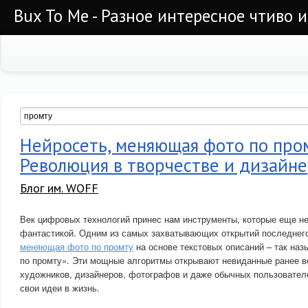
Bux To Me - Разное интересное чтиво 
Нейросеть, меняющая фото по про
Революция в творчестве и дизайне
Блог им. WOFF
Век цифровых технологий принес нам инструменты, которые еще н
фантастикой. Одним из самых захватывающих открытий последнег
меняющая фото по промту
на основе текстовых описаний – так на
по промту». Эти мощные алгоритмы открывают невиданные ранее 
художников, дизайнеров, фотографов и даже обычных пользовате
свои идеи в жизнь.