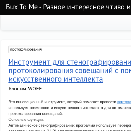
Bux To Me - Разное интересное чтиво 
Инструмент для стенографировани
протоколирования совещаний с п
искусственного интеллекта
Блог им. WOFF
Это инновационный инструмент, который помогает провести
контро
использует возможности искусственного интеллекта для автоматиз
протоколирования совещаний.
Основные функции.
Автоматическое стенографирование: программа использует передо
естественного языка (NLP) для транскрибирования речи в текст в 