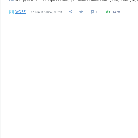
WOFF
15 июня 2024, 10:23
0
1478