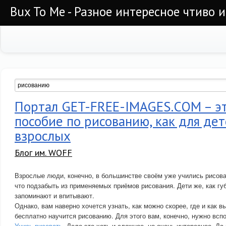
Bux To Me - Разное интересное чтиво 
Портал GET-FREE-IMAGES.COM – эт
пособие по рисованию, как для дет
взрослых
Блог им. WOFF
Взрослые люди, конечно, в большинстве своём уже учились рисоват
что подзабыть из применяемых приёмов рисования. Дети же, как губ
запоминают и впитывают.
Однако, вам наверно хочется узнать, как можно скорее, где и как в
бесплатно научится рисованию. Для этого вам, конечно, нужно вспо
Учись рисовать
. Дело это хоть и сложное, но очень интересное. Да