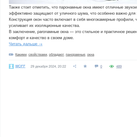
Также стоит отметить, что паронамные окна имеют отличные звуко
эффективно защищают от уличного шума, что особенно важно для 
Конструкция окон часто включает в себя многокамерные профили, 
усиливает их изоляционные качества.
В заключение, paronaмные окна — это стильное и практичное решен
комфорт и качество в своем доме.
Читать дальше →
Какими
,
свойствами
,
обладают
,
панорамные
,
окна
WOFF
29 декабря 2024, 20:22
0
489