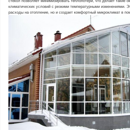
стекол позволяет минимизировать теплопотери, что делает такие 
климатических условий с резкими температурными изменениями. Эт
расходы на отопление, но и создает комфортный микроклимат в п