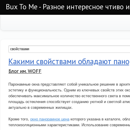
Bux To Me - Разное интересное чтиво 
Какими свойствами обладают пан
Блог им. WOFF
Паронамные окна представляют собой уникальное решение в архите
эстетику и функциональность. Одним из ключевых свойств этих ок
обеспечивать максимальное количество естественного света в пом
площадь остекления способствует созданию уютной и светлой атм
актуально в современных жилищах.
Кроме того,
окно панорамное цена
которого указана в каталоге, об
теплоизоляционными характеристиками. Использование современн