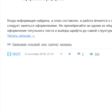
Когда информация найдена, а план составлен, и работа близится к
следует заняться оформлением. Не пренебрегайте ни одним из общ
оформления титульного листа и выбора шрифта до самой структур
Читать дальше →
Написание
,
курсовой
,
чего
,
следует
,
начинать
WOFF
6 сентября 2018, 01:31
0
804