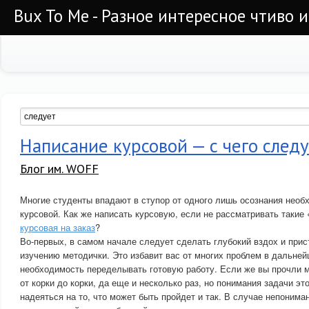
Bux To Me - Разное интересное чтиво 
Написание курсовой — с чего следу
Блог им. WOFF
Многие студенты впадают в ступор от одного лишь осознания необ
курсовой. Как же написать курсовую, если не рассматривать такие 
курсовая на заказ
?
Во-первых, в самом начале следует сделать глубокий вздох и при
изучению методички. Это избавит вас от многих проблем в дальнейш
необходимость переделывать готовую работу. Если же вы прочли 
от корки до корки, да еще и несколько раз, но понимания задачи эт
надеяться на то, что может быть пройдет и так. В случае непоним