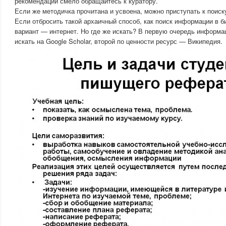
рекомендаций смело обращайтесь к куратору.
Если же методичка прочитана и усвоена, можно приступать к поиск
Если отбросить такой архаичный способ, как поиск информации в би
вариант — интернет. Но где же искать? В первую очередь информа
искать на Google Scholar, второй по ценности ресурс — Википедия.